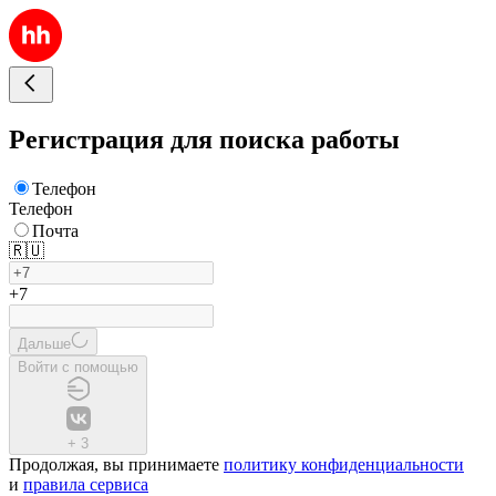
Регистрация для поиска работы
Телефон
Телефон
Почта
🇷🇺
+7
Дальше
Войти с помощью
+
3
Продолжая, вы принимаете
политику конфиденциальности
и
правила сервиса