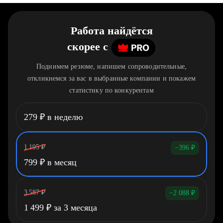
Работа найдётся
скорее
c
Поднимем резюме, напишем сопроводительные,
откликнемся за вас в выбранные компании и покажем
статистику по конкурентам
279
₽
в неделю
1 195
₽
−396
₽
799
₽
в месяц
3 587
₽
−2 088
₽
1 499
₽
за 3 месяца