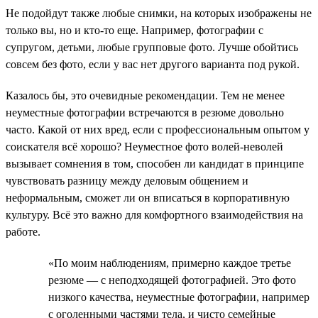
Не подойдут также любые снимки, на которых изображены не
только вы, но и кто-то еще. Например, фотографии с
супругом, детьми, любые групповые фото. Лучше обойтись
совсем без фото, если у вас нет другого варианта под рукой.
Казалось бы, это очевидные рекомендации. Тем не менее
неуместные фотографии встречаются в резюме довольно
часто. Какой от них вред, если с профессиональным опытом у
соискателя всё хорошо? Неуместное фото волей-неволей
вызывает сомнения в том, способен ли кандидат в принципе
чувствовать разницу между деловым общением и
неформальным, сможет ли он вписаться в корпоративную
культуру. Всё это важно для комфортного взаимодействия на
работе.
«По моим наблюдениям, примерно каждое третье
резюме — с неподходящей фотографией. Это фото
низкого качества, неуместные фотографии, например
с оголенными частями тела, и чисто семейные