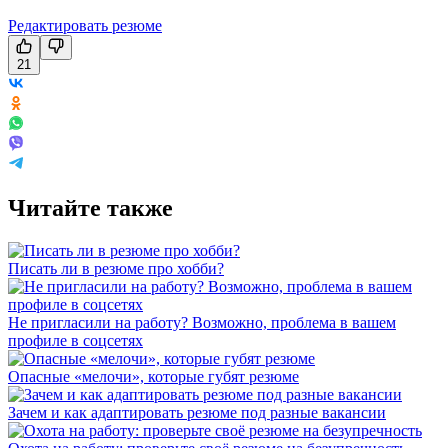
Редактировать резюме
21
Читайте также
Писать ли в резюме про хобби?
Не пригласили на работу? Возможно, проблема в вашем
профиле в соцсетях
Опасные «мелочи», которые губят резюме
Зачем и как адаптировать резюме под разные вакансии