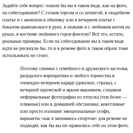
Задайте себе вопрос: пошли бы вы в таком виде, как на фото,
на собеседование? С голым торсом и со штангой, в свадебном
платье и с женихом в обнимку или в вечернем платье с
бокалом шампанского в руке, в пижаме и с любимим котом на
руках, в костюме любимого героя фэнтези? Всё это, кстати,
реальные примеры. Если на собеседование вы в таком виде
идти не рискнули бы, то и в резюме фото в таком образе тоже
использовать не стоит.
Поэтому снимки с семейного и дружеского застолья,
разудалого корпоратива и любого торжества в
очевидно вечернем наряде (декольте, стразы), с
вечерней прической и ярким макияжем, слишком
неформальные фотографии из отпуска (тем более —
пляжные) или в домашней обстановке, кокетливые
или просто излишне эмоциональные селфи,
варианты «как я занимаюсь спортом» для резюме не
подходят, как бы вы ни нравились себе на этом фото.