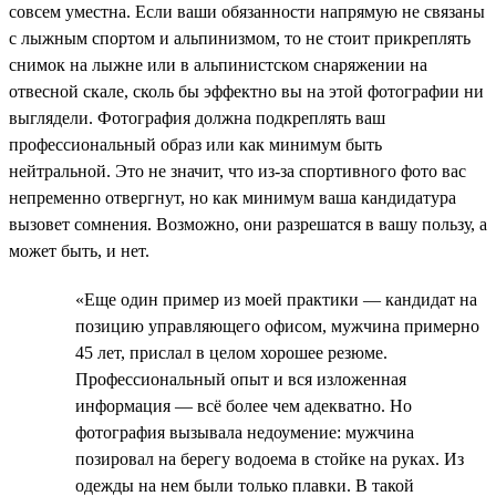
совсем уместна. Если ваши обязанности напрямую не связаны
с лыжным спортом и альпинизмом, то не стоит прикреплять
снимок на лыжне или в альпинистском снаряжении на
отвесной скале, сколь бы эффектно вы на этой фотографии ни
выглядели. Фотография должна подкреплять ваш
профессиональный образ или как минимум быть
нейтральной. Это не значит, что из-за спортивного фото вас
непременно отвергнут, но как минимум ваша кандидатура
вызовет сомнения. Возможно, они разрешатся в вашу пользу, а
может быть, и нет.
«Еще один пример из моей практики — кандидат на
позицию управляющего офисом, мужчина примерно
45 лет, прислал в целом хорошее резюме.
Профессиональный опыт и вся изложенная
информация — всё более чем адекватно. Но
фотография вызывала недоумение: мужчина
позировал на берегу водоема в стойке на руках. Из
одежды на нем были только плавки. В такой