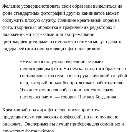
Желание усовершенствовать свой образ или выделиться на
фоне стандартных фотографий других кандидатов может
сослужить плохую службу. Излишне креативный образ на
фото, творческая обработка в графических редакторах с
наложенными эффектами или экстремальной
цветокоррекцией даже из неплохого снимка могут сделать
лидера рейтинга неподходящих фото для резюме.
«Недавно я получила очередное резюме с
неподходящим фото. На нем кандидат изображен со
светящимися глазами, а в его руке сияющий голубой
шар, который он как бы протягивает работодателю.
Это достаточно своеобразно и, конечно, сразу
настораживает», — говорит Наталья Богданова.
Креативный подход к фото еще могут простить
представителям творческих профессий, но и то лучше не
рисковать. Эксперименты лучше приберечь для семейных и
дружеских фотоальбомов.