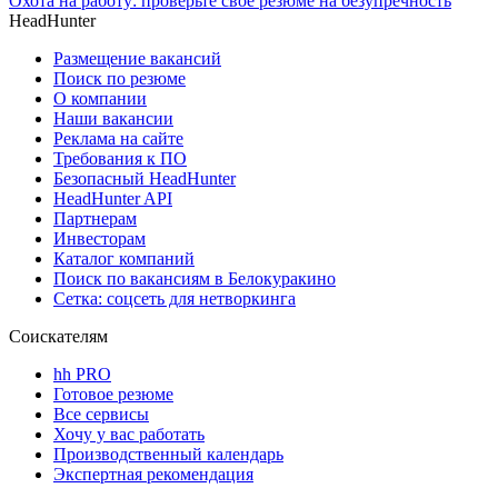
Охота на работу: проверьте своё резюме на безупречность
HeadHunter
Размещение вакансий
Поиск по резюме
О компании
Наши вакансии
Реклама на сайте
Требования к ПО
Безопасный HeadHunter
HeadHunter API
Партнерам
Инвесторам
Каталог компаний
Поиск по вакансиям в Белокуракино
Сетка: соцсеть для нетворкинга
Соискателям
hh PRO
Готовое резюме
Все сервисы
Хочу у вас работать
Производственный календарь
Экспертная рекомендация