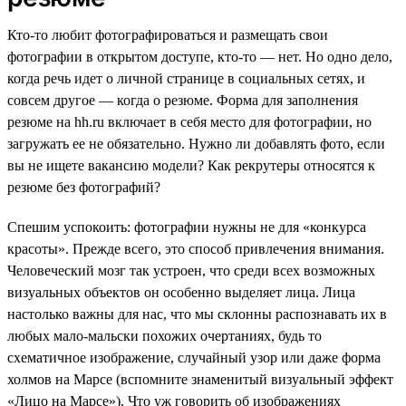
Кто-то любит фотографироваться и размещать свои
фотографии в открытом доступе, кто-то — нет. Но одно дело,
когда речь идет о личной странице в социальных сетях, и
совсем другое — когда о резюме. Форма для заполнения
резюме на hh.ru включает в себя место для фотографии, но
загружать ее не обязательно. Нужно ли добавлять фото, если
вы не ищете вакансию модели? Как рекрутеры относятся к
резюме без фотографий?
Спешим успокоить: фотографии нужны не для «конкурса
красоты». Прежде всего, это способ привлечения внимания.
Человеческий мозг так устроен, что среди всех возможных
визуальных объектов он особенно выделяет лица. Лица
настолько важны для нас, что мы склонны распознавать их в
любых мало-мальски похожих очертаниях, будь то
схематичное изображение, случайный узор или даже форма
холмов на Марсе (вспомните знаменитый визуальный эффект
«Лицо на Марсе»). Что уж говорить об изображениях