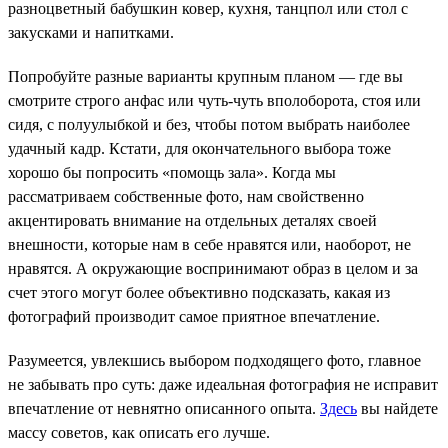
разноцветный бабушкин ковер, кухня, танцпол или стол с
закусками и напитками.
Попробуйте разные варианты крупным планом — где вы
смотрите строго анфас или чуть-чуть вполоборота, стоя или
сидя, с полуулыбкой и без, чтобы потом выбрать наиболее
удачный кадр. Кстати, для окончательного выбора тоже
хорошо бы попросить «помощь зала». Когда мы
рассматриваем собственные фото, нам свойственно
акцентировать внимание на отдельных деталях своей
внешности, которые нам в себе нравятся или, наоборот, не
нравятся. А окружающие воспринимают образ в целом и за
счет этого могут более объективно подсказать, какая из
фотографий производит самое приятное впечатление.
Разумеется, увлекшись выбором подходящего фото, главное
не забывать про суть: даже идеальная фотография не исправит
впечатление от невнятно описанного опыта.
Здесь
вы найдете
массу советов, как описать его лучше.