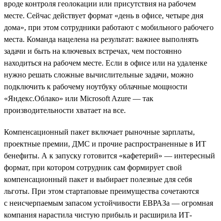
вроде контроля геолокации или присутствия на рабочем
месте. Сейчас действует формат «день в офисе, четыре дня
дома», при этом сотрудники работают с мобильного рабочего
места. Команда нацелена на результат: важнее выполнять
задачи и быть на ключевых встречах, чем постоянно
находиться на рабочем месте. Если в офисе или на удаленке
нужно решать сложные вычислительные задачи, можно
подключить к рабочему ноутбуку облачные мощности
«Яндекс.Облако» или Microsoft Azure — так
производительности хватает на все.
Компенсационный пакет включает рыночные зарплаты,
проектные премии, ДМС и прочие распространенные в ИТ
бенефиты. А к запуску готовится «кафетерий» — интересный
формат, при котором сотрудник сам формирует свой
компенсационный пакет и выбирает полезные для себя
льготы. При этом стартаповые преимущества сочетаются
с неисчерпаемым запасом устойчивости ЕВРАЗа — огромная
компания нарастила чистую прибыль и расширила ИТ-