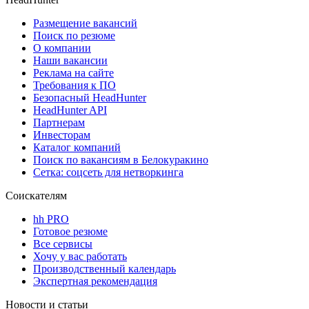
Размещение вакансий
Поиск по резюме
О компании
Наши вакансии
Реклама на сайте
Требования к ПО
Безопасный HeadHunter
HeadHunter API
Партнерам
Инвесторам
Каталог компаний
Поиск по вакансиям в Белокуракино
Сетка: соцсеть для нетворкинга
Соискателям
hh PRO
Готовое резюме
Все сервисы
Хочу у вас работать
Производственный календарь
Экспертная рекомендация
Новости и статьи