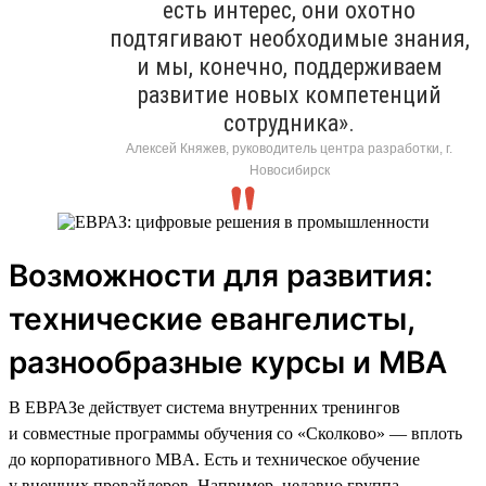
есть интерес, они охотно
подтягивают необходимые знания,
и мы, конечно, поддерживаем
развитие новых компетенций
сотрудника».
Алексей Княжев, руководитель центра разработки, г.
Новосибирск
Возможности для развития:
технические евангелисты,
разнообразные курсы и MBA
В ЕВРАЗе действует система внутренних тренингов
и совместные программы обучения со «Сколково» — вплоть
до корпоративного MBA. Есть и техническое обучение
у внешних провайдеров. Например, недавно группа