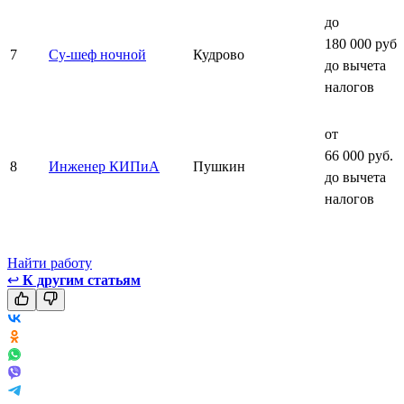
до
180 000 руб.
7
Су-шеф ночной
Кудрово
до вычета
налогов
от
66 000 руб.
8
Инженер КИПиА
Пушкин
до вычета
налогов
Найти работу
↩
К другим статьям