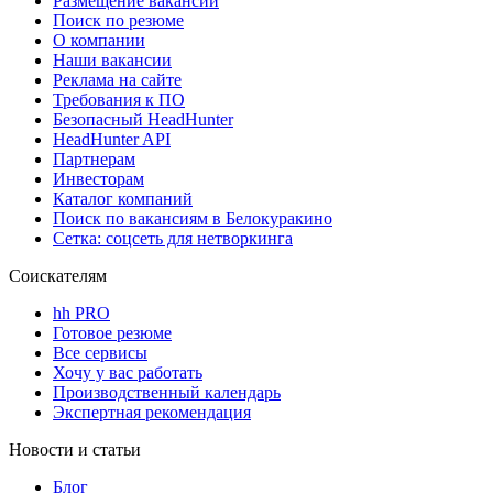
Размещение вакансий
Поиск по резюме
О компании
Наши вакансии
Реклама на сайте
Требования к ПО
Безопасный HeadHunter
HeadHunter API
Партнерам
Инвесторам
Каталог компаний
Поиск по вакансиям в Белокуракино
Сетка: соцсеть для нетворкинга
Соискателям
hh PRO
Готовое резюме
Все сервисы
Хочу у вас работать
Производственный календарь
Экспертная рекомендация
Новости и статьи
Блог