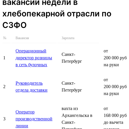
вакансий недели в
хлебопекарной отрасли по
СЗФО
№
Вакансия
Зарплата
Операционный
от
Санкт-
1
директор розницы
200 000 руб.
Петербург
в сеть булочных
на руки
от
Руководитель
Санкт-
2
200 000 руб.
отдела доставки
Петербург
на руки
вахта из
от
Оператор
Архангельска в
168 000 руб.
3
производственной
Санкт-
до вычета
линии