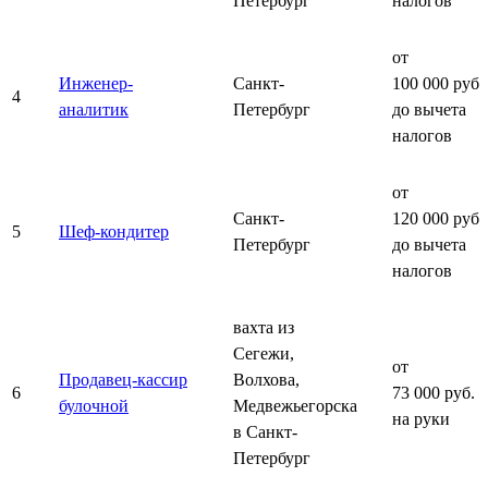
Петербург
налогов
от
Инженер-
Санкт-
100 000 руб.
4
аналитик
Петербург
до вычета
налогов
от
Санкт-
120 000 руб.
5
Шеф-кондитер
Петербург
до вычета
налогов
вахта из
Сегежи,
от
Продавец-кассир
Волхова,
6
73 000 руб.
булочной
Медвежьегорска
на руки
в Санкт-
Петербург