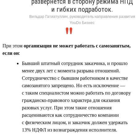
развернётся в сторону режима НПД
и гибких подработок.
Вильдар Гатиатуллин, руководитель направления развития
YouDo Бизнес
При этом
организация не может работать с самозанятым,
если он
:
Бывший штатный сотрудник заказчика, и прошло
менее двух лет с момента разрыва отношений.
Сотрудничество с бывшим работником в качестве
самозанятого запрещено. Но есть исключение —
с таким специалистом можно работать по договору
гражданско-правового характера для оказания
разовых услуг. При этом такие отношения
расцениваются как сотрудничество компании
с физическим лицом, и заказчик должен удержать
13% НДФЛ из вознаграждения исполнителя.