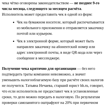
чека чётко оговорены законодательством —
не позднее 9-го
числа месяца, следующего за месяцем расчёта
.
Исполнитель может предоставить чек в одной из форм:
Чек на бумажном носителе, который распечатывается
из мобильного приложения и отправляется заказчику
почтой или курьером.
Чек в электронной форме, который может быть
направлен заказчику на абонентский номер или
адрес электронной почты, в виде QR-кода или через
сообщение в мессенджере.
Получение чека критично для организации
— без него
подтвердить траты компании невозможно, а значит
уменьшить налогооблагаемую базу при расчёте своих налогов
не получится. Татьяна Нечаева, старший юрист hh.ru, говорит,
что если исполнитель не предоставит чек в установленные
сроки, то дело можно передать в налоговую. По результатам
проверки самозанятого оштрафуют на 20% при первичном