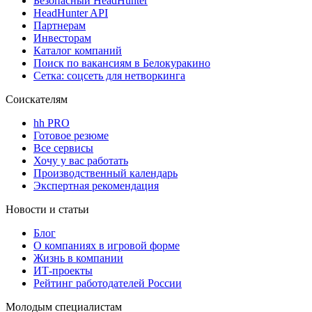
Безопасный HeadHunter
HeadHunter API
Партнерам
Инвесторам
Каталог компаний
Поиск по вакансиям в Белокуракино
Сетка: соцсеть для нетворкинга
Соискателям
hh PRO
Готовое резюме
Все сервисы
Хочу у вас работать
Производственный календарь
Экспертная рекомендация
Новости и статьи
Блог
О компаниях в игровой форме
Жизнь в компании
ИТ-проекты
Рейтинг работодателей России
Молодым специалистам