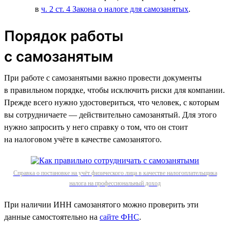
в
ч. 2 ст. 4 Закона о налоге для самозанятых
.
Порядок работы
с самозанятым
При работе с самозанятыми важно провести документы
в правильном порядке, чтобы исключить риски для компании.
Прежде всего нужно удостовериться, что человек, с которым
вы сотрудничаете — действительно самозанятый. Для этого
нужно запросить у него справку о том, что он стоит
на налоговом учёте в качестве самозанятого.
Справка о постановке на учёт физического лица в качестве налогоплательщика
налога на профессиональный доход
При наличии ИНН самозанятого можно проверить эти
данные самостоятельно на
сайте ФНС
.