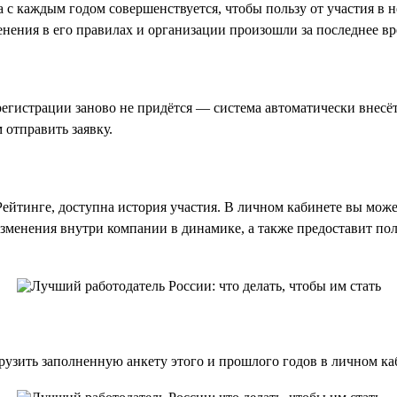
 а с каждым годом совершенствуется, чтобы пользу от участия в
нения в его правилах и организации произошли за последнее вр
регистрации заново не придётся — система автоматически внесё
 отправить заявку.
Рейтинге, доступна история участия. В личном кабинете вы мож
изменения внутри компании в динамике, а также предоставит по
узить заполненную анкету этого и прошлого годов в личном ка