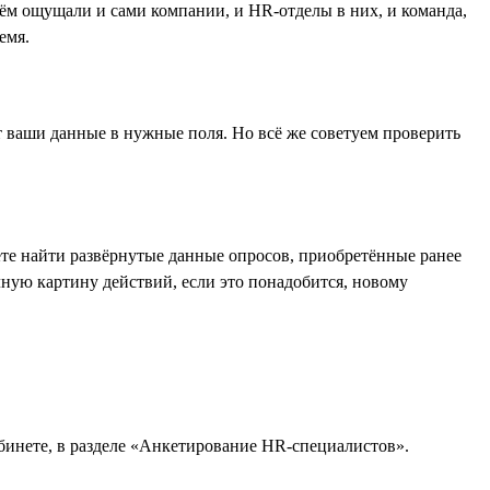
 нём ощущали и сами компании, и HR-отделы в них, и команда,
емя.
т ваши данные в нужные поля. Но всё же советуем проверить
ете найти развёрнутые данные опросов, приобретённые ранее
лную картину действий, если это понадобится, новому
бинете, в разделе «Анкетирование HR-специалистов».