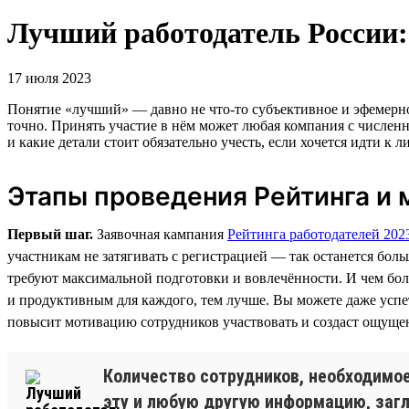
Лучший работодатель России: 
17 июля 2023
Понятие «лучший» — давно не что-то субъективное и эфемерное
точно. Принять участие в нём может любая компания с численн
и какие детали стоит обязательно учесть, если хочется идти к л
Этапы проведения Рейтинга и 
Первый шаг.
Заявочная кампания
Рейтинга работодателей 202
участникам не затягивать с регистрацией — так останется бо
требуют максимальной подготовки и вовлечённости. И чем больш
и продуктивным для каждого, тем лучше. Вы можете даже усп
повысит мотивацию сотрудников участвовать и создаст ощущен
Количество сотрудников, необходимое
эту и любую другую информацию, загл