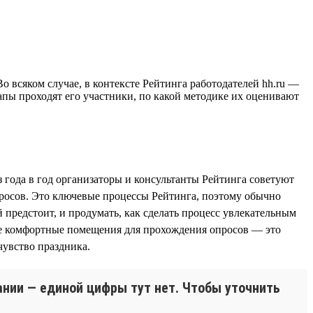
 всяком случае, в контексте Рейтинга работодателей hh.ru —
тапы проходят его участники, по какой методике их оценивают
з года в год организаторы и консультанты Рейтинга советуют
просов. Это ключевые процессы Рейтинга, поэтому обычно
й предстоит, и продумать, как сделать процесс увлекательным
ые комфортные помещения для прохождения опросов — это
чувство праздника.
ании — единой цифры тут нет. Чтобы уточнить