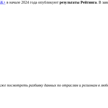
БК+
в начале 2024 года опубликуют
результаты Рейтинга
. В за
кже посмотреть разбивку данных по отраслям и регионам в лю