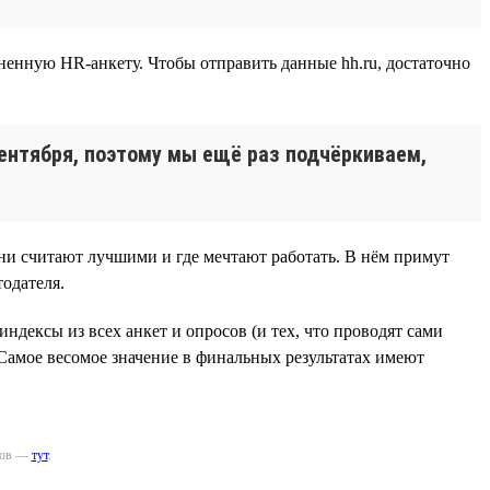
ненную HR-анкету. Чтобы отправить данные hh.ru, достаточно
ентября, поэтому мы ещё раз подчёркиваем,
они считают лучшими и где мечтают работать. В нём примут
тодателя.
ндексы из всех анкет и опросов (и тех, что проводят сами
 Самое весомое значение в финальных результатах имеют
иков —
тут
.