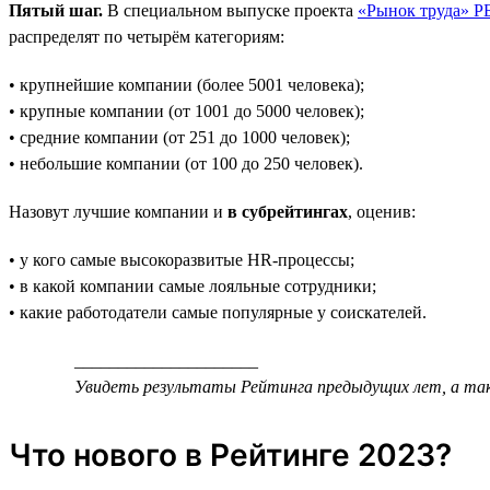
Пятый шаг.
В специальном выпуске проекта
«Рынок труда» Р
распределят по четырём категориям:
• крупнейшие компании (более 5001 человека);
• крупные компании (от 1001 до 5000 человек);
• средние компании (от 251 до 1000 человек);
• небольшие компании (от 100 до 250 человек).
Назовут лучшие компании и
в субрейтингах
, оценив:
• у кого самые высокоразвитые HR-процессы;
• в какой компании самые лояльные сотрудники;
• какие работодатели самые популярные у соискателей.
_____________________
Увидеть результаты Рейтинга предыдущих лет, а та
Что нового в Рейтинге 2023?