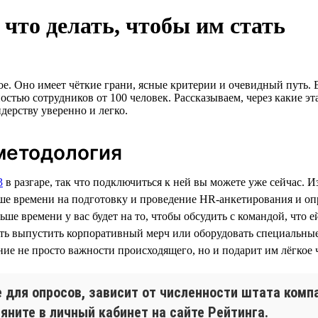
что делать, чтобы им стать
. Оно имеет чёткие грани, ясные критерии и очевидный путь. Во
остью сотрудников от 100 человек. Рассказываем, через какие э
идерству уверенно и легко.
методология
3
в разгаре, так что подключиться к ней вы можете уже сейчас. И
льше времени на подготовку и проведение HR-анкетирования и о
е времени у вас будет на то, чтобы обсудить с командой, что е
еть выпустить корпоративный мерч или оборудовать специальн
ие не просто важности происходящего, но и подарит им лёгкое 
 для опросов, зависит от численности штата комп
яните в личный кабинет на сайте Рейтинга.