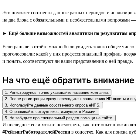
Это поможет соотнести данные разных периодов и анализирова
на два блока с обязательными и необязательными вопросами ——
►
Ещё больше возможностей аналитики по результатам опр
Если раньше в отчёте можно было увидеть только общее число
проголосовали: какой у них профессиональный профиль, возрас
и понять, соответствуют ли ваши представления о ней правде.
На что ещё обратить внимание
1. Регистрируясь, точно указывайте название компании.
2. После регистрации сразу переходите к заполнению HR-анкеты и вн
3. Используйте данные собственного опроса eNPS.
4. Опрашивайте сотрудников, живущих в России.
5. Не забудьте про специальный раздел помощи на сайте.
И последнее: если хотите посмотреть, как этот опыт проживаю
#РейтингРаботодателейРоссии
в соцсетях. Как для поиска пуб