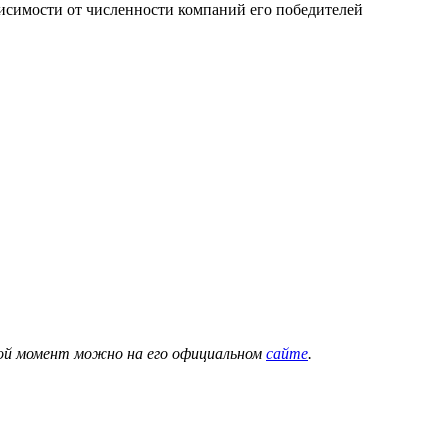
висимости от численности компаний его победителей
бой момент можно на его официальном
сайте
.