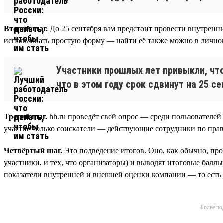
Второй шаг.
До 25 сентября вам предстоит провести внутренни
использовать простую форму — найти её также можно в личном
Участники прошлых лет привыкли, что
что в этом году срок сдвинут на 25 се
Третий шаг.
hh.ru проведёт свой опрос — среди пользователей
участие только соискатели — действующие сотрудники по прави
Четвёртый шаг.
Это подведение итогов. Оно, как обычно, прой
участники, и тех, что организаторы) и выводят итоговые баллы
показатели внутренней и внешней оценки компании — то есть
Более по