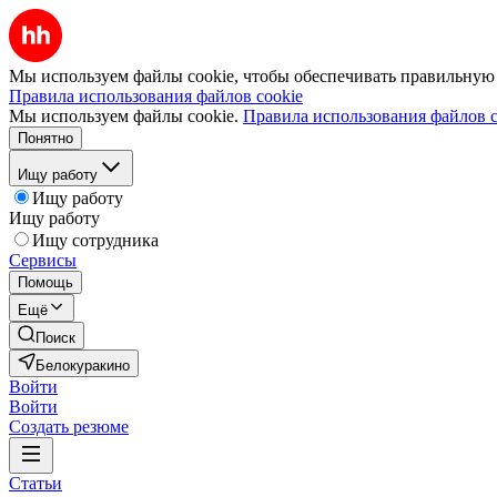
Мы используем файлы cookie, чтобы обеспечивать правильную р
Правила использования файлов cookie
Мы используем файлы cookie.
Правила использования файлов c
Понятно
Ищу работу
Ищу работу
Ищу работу
Ищу сотрудника
Сервисы
Помощь
Ещё
Поиск
Белокуракино
Войти
Войти
Создать резюме
Статьи