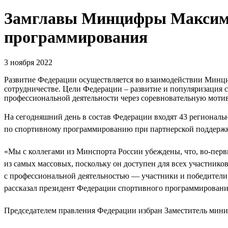
Замглавы Минцифры Максим 
программирования
3 ноября 2022
Развитие Федерации осуществляется во взаимодействии Минц
сотрудничестве. Цели Федерации – развитие и популяризация
профессиональной деятельности через соревновательную моти
На сегодняшний день в состав Федерации входят 43 регионал
по спортивному программированию при партнерской поддержке 
«Мы с коллегами из Минспорта России убеждены, что, во-пер
из самых массовых, поскольку он доступен для всех участнико
с профессиональной деятельностью — участники и победители
рассказал президент Федерации спортивного программировани
Председателем правления Федерации избран Заместитель минис