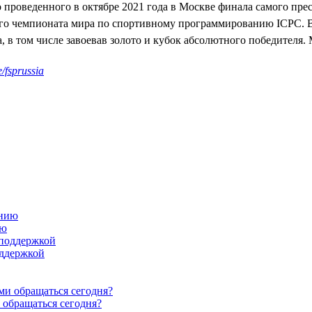
проведенного в октябре 2021 года в Москве финала самого пре
 чемпионата мира по спортивному программированию ICPC. В 
а, в том числе завоевав золото и кубок абсолютного победител
/fsprussia
ию
оддержкой
 обращаться сегодня?