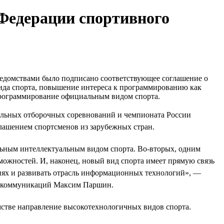
едерации спортивного
едомствами было подписано соответствующее соглашение о
вида спорта, повышение интереса к программированию как
 программирование официальным видом спорта.
альных отборочных соревнований и чемпионата России
лашением спортсменов из зарубежных стран.
льным интеллектуальным видом спорта. Во-вторых, одним
зможностей. И, наконец, новый вид спорта имеет прямую связь
иях и развивать отрасль информационных технологий», —
ых коммуникаций Максим Паршин.
мстве направление высокотехнологичных видов спорта.