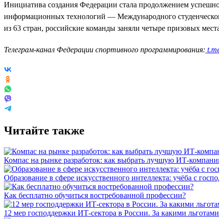
Инициатива создания Федерации стала продолжением успешно 
информационных технологий — Международного студенческого
из 63 стран, российские команды заняли четыре призовых мест
Телеграм-канал Федерации спортивного программирования:
t.me
Читайте также
Компас на рынке разработок: как выбрать лучшую ИТ-компан
Образование в сфере искусственного интеллекта: учёба с госп
Как бесплатно обучиться востребованной профессии?
12 мер господдержки ИТ-сектора в России. За какими льготами