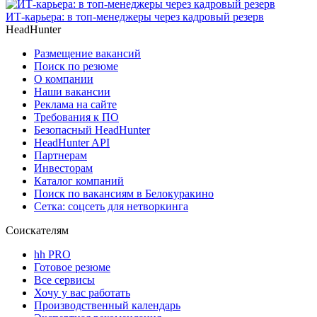
ИТ-карьера: в топ-менеджеры через кадровый резерв
HeadHunter
Размещение вакансий
Поиск по резюме
О компании
Наши вакансии
Реклама на сайте
Требования к ПО
Безопасный HeadHunter
HeadHunter API
Партнерам
Инвесторам
Каталог компаний
Поиск по вакансиям в Белокуракино
Сетка: соцсеть для нетворкинга
Соискателям
hh PRO
Готовое резюме
Все сервисы
Хочу у вас работать
Производственный календарь