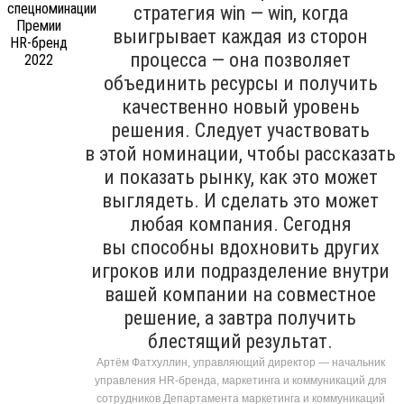
стратегия win — win, когда
выигрывает каждая из сторон
процесса — она позволяет
объединить ресурсы и получить
качественно новый уровень
решения. Следует участвовать
в этой номинации, чтобы рассказать
и показать рынку, как это может
выглядеть. И сделать это может
любая компания. Сегодня
вы способны вдохновить других
игроков или подразделение внутри
вашей компании на совместное
решение, а завтра получить
блестящий результат.
Артём Фатхуллин, управляющий директор — начальник
управления HR-бренда, маркетинга и коммуникаций для
сотрудников Департамента маркетинга и коммуникаций