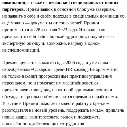
номинаций
, а также на
несколько специальных от наших
партнёров
. Приём заявок в основной блок уже завершён,
но заявить о себе и своём подходе в специальных номинациях
ещё можно — документы от соискателей Премии
принимаются до 28 февраля 2023 года. Это ваш шанс
представить свой кейс широкой аудитории, получить его
экспертную оценку и, возможно, награду в одной
из спецноминаций.
Премия вручается каждый год с 2006 года и уже стала
своеобразным «Оскаром» среди HR-команд. Её оргкомитет
не только находит прогрессивные практики управления
персоналом, но и помогает им масштабироваться,
предоставляет площадку, на которой единомышленники
обсуждают тренды и обмениваются идеями и наработками.
Участие в Премии помогает вывести работу с брендом
работодателя на новый уровень, поддержать имидж, привлечь
новые кадры, заинтересовать рынок и поддержать
вовлечённость действующих сотрудников.