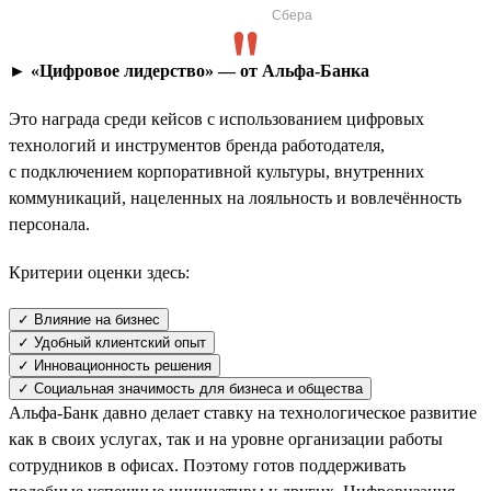
Сбера
► «Цифровое лидерство» — от Альфа-Банка
Это награда среди кейсов с использованием цифровых
технологий и инструментов бренда работодателя,
с подключением корпоративной культуры, внутренних
коммуникаций, нацеленных на лояльность и вовлечённость
персонала.
Критерии оценки здесь:
✓ Влияние на бизнес
✓ Удобный клиентский опыт
✓ Инновационность решения
✓ Социальная значимость для бизнеса и общества
Альфа-Банк давно делает ставку на технологическое развитие
как в своих услугах, так и на уровне организации работы
сотрудников в офисах. Поэтому готов поддерживать