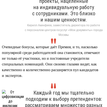
проекты, нацеленные
на индивидуальную работу
с сотрудниками. Это близко
и нашим ценностям.
Кирилл Акинфиев, заместитель директора по работе
с персоналом центров госуслуг «Мои документы» города
Москвы
Очевидные бонусы, которые даёт Премия, и то, насколько
популярной среди работодателей она становится, отмечают
не только её участники, но и постоянные учредители
специальных номинаций. Они своими глазами видят, как
качественно и количественно расширяется пул кандидатов
и экспертов.
Каждый год мы тщательно
подходим к выбору претендентов:
рассматриваем множество разных