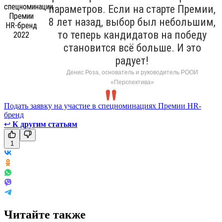
параметров. Если на старте Премии,
8 лет назад, выбор был небольшим,
то теперь кандидатов на победу
становится всё больше. И это
радует!
Денис Роза, основатель и руководитель РООИ
«Перспектива»
Подать заявку на участие в спецноминациях Премии HR-
бренд
↩
К другим статьям
1
Читайте также