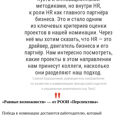
методиками, но внутри HR,
к роли HR как главного партнёра
бизнеса. Это и стало одним
из ключевых критериев оценки
проектов в нашей номинации. Через
неё мы хотим сказать, что HR — это
драйвер, двигатель бизнеса и его
партнёр. Нам интересно посмотреть,
какие проекты в этом направлении
нам принесут коллеги, насколько
они разделяют наш подход.
Сергей Барышников, руководитель направления
по развитию и коммуникации бренда работодателя
и управлению вовлечённостью Tele2
«Равные возможности» — от РООИ «Перспектива»
Победа в номинации достанется работодателю, который