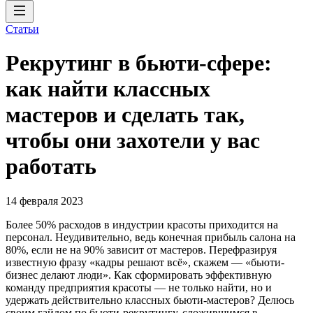
Статьи
Рекрутинг в бьюти-сфере:
как найти классных
мастеров и сделать так,
чтобы они захотели у вас
работать
14 февраля 2023
Более 50% расходов в индустрии красоты приходится на
персонал. Неудивительно, ведь конечная прибыль салона на
80%, если не на 90% зависит от мастеров. Перефразируя
известную фразу «кадры решают всё», скажем — «бьюти-
бизнес делают люди». Как сформировать эффективную
команду предприятия красоты — не только найти, но и
удержать действительно классных бьюти-мастеров? Делюсь
своим гайдом по бьюти-рекрутингу, сложившимся в