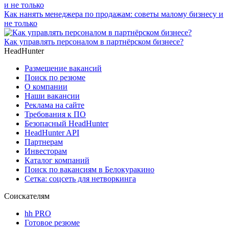
Как нанять менеджера по продажам: советы малому бизнесу и
не только
Как управлять персоналом в партнёрском бизнесе?
HeadHunter
Размещение вакансий
Поиск по резюме
О компании
Наши вакансии
Реклама на сайте
Требования к ПО
Безопасный HeadHunter
HeadHunter API
Партнерам
Инвесторам
Каталог компаний
Поиск по вакансиям в Белокуракино
Сетка: соцсеть для нетворкинга
Соискателям
hh PRO
Готовое резюме