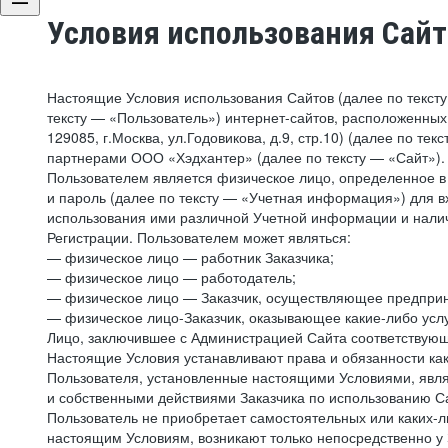
Условия использования Сай
Настоящие Условия использования Сайтов (далее по текст
тексту — «Пользователь») интернет-сайтов, расположенных п
129085, г.Москва, ул.Годовикова, д.9, стр.10) (далее по 
партнерами ООО «Хэдхантер» (далее по тексту — «Сайт»).
Пользователем является физическое лицо, определенное в 
и пароль (далее по тексту — «Учетная информация») для в
использования ими различной Учетной информации и налич
Регистрации. Пользователем может являться:
— физическое лицо — работник Заказчика;
— физическое лицо — работодатель;
— физическое лицо — Заказчик, осуществляющее предприн
— физическое лицо-Заказчик, оказывающее какие-либо услу
Лицо, заключившее с Администрацией Сайта соответствующий
Настоящие Условия устанавливают права и обязанности ка
Пользователя, установленные настоящими Условиями, явля
и собственными действиями Заказчика по использованию Са
Пользователь не приобретает самостоятельных или каких-
настоящим Условиям, возникают только непосредственно у 