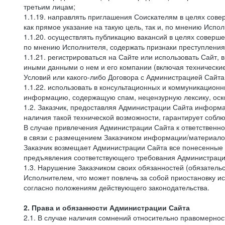
третьим лицам;
1.1.19. направлять приглашения Соискателям в целях сов
как прямое указание на такую цель, так и, по мнению Испо
1.1.20. осуществлять публикацию вакансий в целях соверше
по мнению Исполнителя, содержать признаки преступления
1.1.21. регистрироваться на Сайте или использовать Сайт,
иными данными о нем и его компании (включая технические
Условий или какого-либо Договора с Администрацией Сайта
1.1.22. использовать в консультационных и коммуникацион
информацию, содержащую спам, нецензурную лексику, оск
1.2. Заказчик, предоставляя Администрации Сайта инфор
наличия такой технической возможности, гарантирует собл
В случае привлечения Администрации Сайта к ответственно
в связи с размещением Заказчиком информации/материало
Заказчик возмещает Администрации Сайта все понесенные е
предъявления соответствующего требования Администрацие
1.3. Нарушение Заказчиком своих обязанностей (обязатель
Исполнителем, что может повлечь за собой приостановку ис
согласно положениям действующего законодательства.
2. Права и обязанности Администрации Сайта
2.1. В случае наличия сомнений относительно правомерно