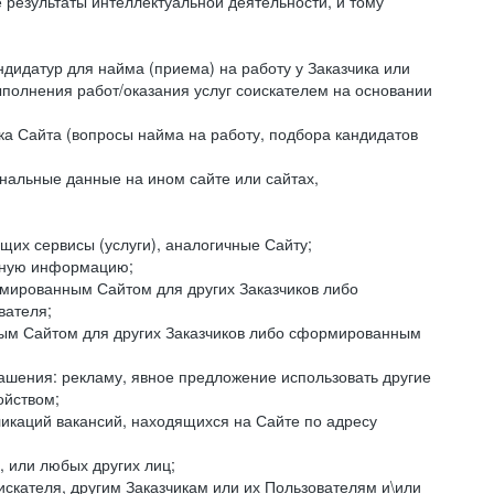
езультаты интеллектуальной деятельности, и тому
ндидатур для найма (приема) на работу у Заказчика или
ыполнения работ/оказания услуг соискателем на основании
ка Сайта (вопросы найма на работу, подбора кандидатов
нальные данные на ином сайте или сайтах,
щих сервисы (услуги), аналогичные Сайту;
ктную информацию;
ормированным Сайтом для других Заказчиков либо
вателя;
ным Сайтом для других Заказчиков либо сформированным
ашения: рекламу, явное предложение использовать другие
ойством;
икаций вакансий, находящихся на Сайте по адресу
, или любых других лиц;
искателя, другим Заказчикам или их Пользователям и\или