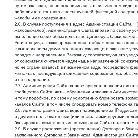
путем, включая, но не ограничиваясь: в письменном виде, 
либо личного контакта с последующей фиксацией содержан
жалобы и ее содержание.
2.6. В случае поступления в адрес Администрации Сайта 1 (
жалобы/жалоб), Администрация Сайта вправе по своему усм
исполнение своих обязательств по Договору с блокировкой
Регистрации, а также прекращения отображения названия 
с выставлением документа подтверждающего оказание услуг
порядке с направлением Заказчику соответствующего уведо
от соискателя считается надлежаще направленной соискат
но не ограничиваясь): в письменном виде, посредством фак
контакта с последующей фиксацией содержания жалобы, че
и ее содержание.
2.7. Администрация Сайта вправе при установлении факта
сообщества Сайта, чаты, обращения и звонки в Админист
и тому подобное, по своему усмотрению блокировать воз
каналов Сайта, в том числе блокировать номер телефона та
2.8. Администрация Сайта ведет наблюдение за IP-адресами
и другими пользователями (или несколькими другими польз
блокировать возможность использования Сайта с такого IP
2.9. В случае расторжения (прекращения) Договора с Заказ
заключенного Договора с Заказчиком, Администрация Сайта