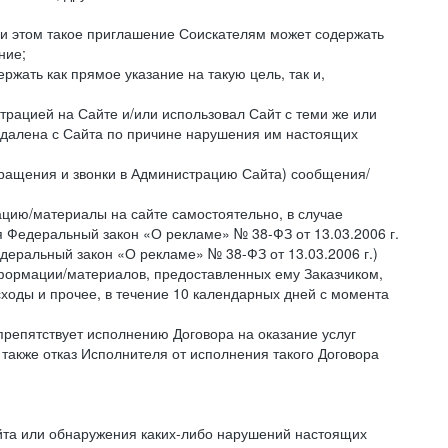
ри этом такое приглашение Соискателям может содержать
ние;
жать как прямое указание на такую цель, так и,
страцией на Сайте и/или использовал Сайт с теми же или
 удалена с Сайта по причине нарушения им настоящих
бращения и звонки в Администрацию Сайта) сообщения/
цию/материалы на сайте самостоятельно, в случае
 Федеральный закон «О рекламе» № 38-ФЗ от 13.03.2006 г.
деральный закон «О рекламе» № 38-ФЗ от 13.03.2006 г.)
ормации/материалов, предоставленных ему Заказчиком,
ходы и прочее, в течение 10 календарных дней с момента
препятствует исполнению Договора на оказание услуг
 также отказ Исполнителя от исполнения такого Договора
айта или обнаружения каких-либо нарушений настоящих