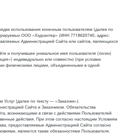
рядке использования конечным пользователем (далее по
инистрируемых ООО «Хэдхантер» (ИНН 7718620740, адрес:
 управляемых Администрацией Сайта или сайтов, являющихся
йте и получившее уникальное имя пользователя (логин)
ация») индивидуально или совместно (при условии
гими физическими лицами, объединенными в одной
 Услуг (далее по тексту — «Заказчик»).
нистрацией Сайта и Заказчиком. Обязательства
та, возникающими в связи с действиями Пользователей
ственные действия. При этом согласно настоящим Условиям
рава, предоставляемые Администрацией Сайта согласно
ловиями, являются также обязанностями Пользователя.