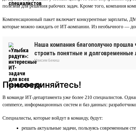
полезны для решения рабочих задач. Кроме того, компания ком
Компенсационный пакет включает конкурентные зарплаты, ДМС
которые можно ожидать от ИТ-компании. Из необычного — доп
Наша компания благополучно прошла 
строить понятные и долговременные л
Максим Бекиш
Присоединяйтесь!
В команде ИТ-департамента уже более 210 специалистов. Одна
commerce, информационных систем и баз данных: разработчик
Специалисты, которые войдут в команду, будут:
решать актуальные задачи, пользуясь современным сте