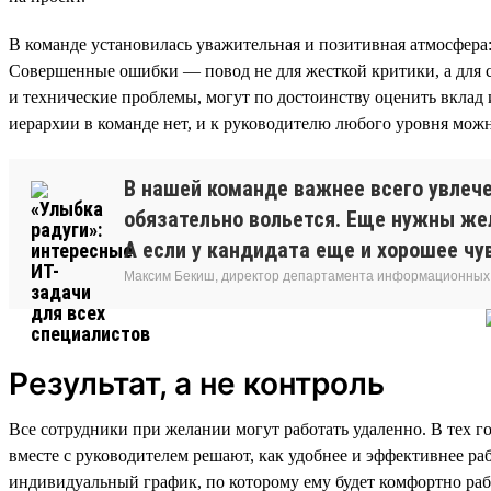
В команде установилась уважительная и позитивная атмосфера:
Совершенные ошибки — повод не для жесткой критики, а для 
и технические проблемы, могут по достоинству оценить вклад и
иерархии в команде нет, и к руководителю любого уровня мож
В нашей команде важнее всего увлече
обязательно вольется. Еще нужны жел
А если у кандидата еще и хорошее чу
Максим Бекиш, директор департамента информационных
Результат, а не контроль
Все сотрудники при желании могут работать удаленно. В тех го
вместе с руководителем решают, как удобнее и эффективнее ра
индивидуальный график, по которому ему будет комфортно раб