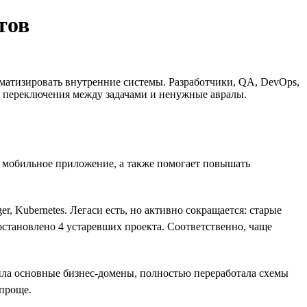
тов
матизировать внутренние системы. Разработчики, QA, DevOps,
ые переключения между задачами и ненужные авралы.
и мобильное приложение, а также помогает повышать
, Kubernetes. Легаси есть, но активно сокращается: старые
остановлено 4 устаревших проекта. Соответственно, чаще
ила основные бизнес-домены, полностью переработала схемы
 проще.