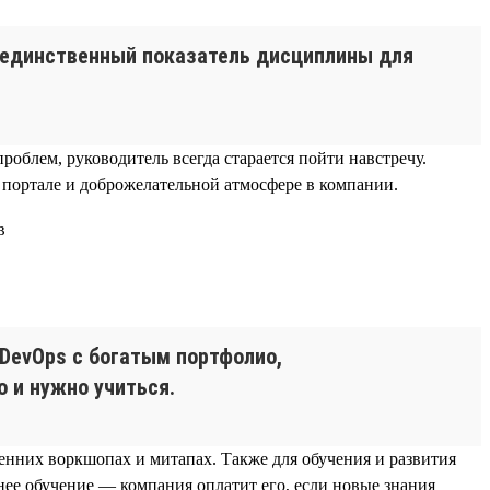
и единственный показатель дисциплины для
облем, руководитель всегда старается пойти навстречу.
портале и доброжелательной атмосфере в компании.
 DevOps с богатым портфолио,
 и нужно учиться.
ренних воркшопах и митапах. Также для обучения и развития
ее обучение — компания оплатит его, если новые знания