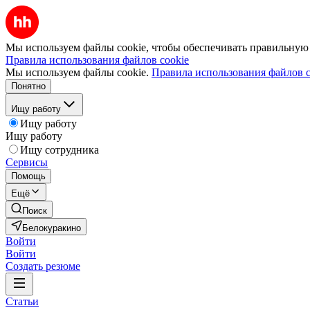
Мы используем файлы cookie, чтобы обеспечивать правильную р
Правила использования файлов cookie
Мы используем файлы cookie.
Правила использования файлов c
Понятно
Ищу работу
Ищу работу
Ищу работу
Ищу сотрудника
Сервисы
Помощь
Ещё
Поиск
Белокуракино
Войти
Войти
Создать резюме
Статьи