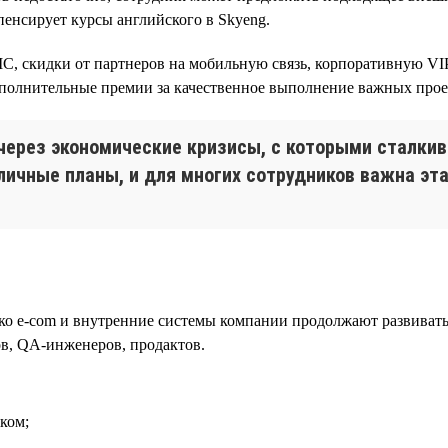
пенсирует курсы английского в Skyeng.
, скидки от партнеров на мобильную связь, корпоративную VIP
олнительные премии за качественное выполнение важных проек
через экономические кризисы, с которыми сталкив
ичные планы, и для многих сотрудников важна эта
ко e-com и внутренние системы компании продолжают развиватьс
ов, QA-инженеров, продактов.
ком;