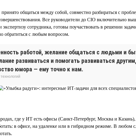
 принято общаться между собой, совместно разбираться с пробле
совершенствования. Все руководители до CIO включительно выш
 экспертизу сотрудника, готовы поучаствовать в решении задачи
но обратиться с любым вопросом.
нность работой, желание общаться с людьми и быт
ание развиваться и помогать развиваться другим
вство юмора — ему точно к нам.
 технологий
родах, где у ИТ есть офисы (Санкт-Петербург, Москва и Казань)
ботать: в офисе, на удаленке или в гибридном режиме. В любом 
отать.