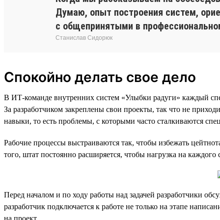
Думаю, опыт построения систем, орие
с общепринятыми в профессионально
Станислав Сидорюк
Спокойно делать свое дело
В ИТ-команде внутренних систем «Улыбки радуги» каждый специ
За разработчиком закреплены свои проекты, так что не приход
навыки, то есть проблемы, с которыми часто сталкиваются спе
Рабочие процессы выстраиваются так, чтобы избежать цейтнот
того, штат постоянно расширяется, чтобы нагрузка на каждого
Перед началом и по ходу работы над задачей разработчики обсу
разработчик подключается к работе не только на этапе написан
на проект.