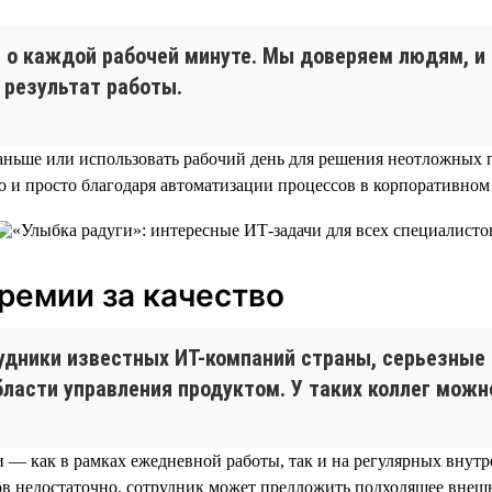
ов о каждой рабочей минуте. Мы доверяем людям, 
 результат работы.
ньше или использовать рабочий день для решения неотложных пр
 и просто благодаря автоматизации процессов в корпоративном 
премии за качество
рудники известных ИТ-компаний страны, серьезные
асти управления продуктом. У таких коллег можно
ми — как в рамках ежедневной работы, так и на регулярных внут
в недостаточно, сотрудник может предложить подходящее внешн