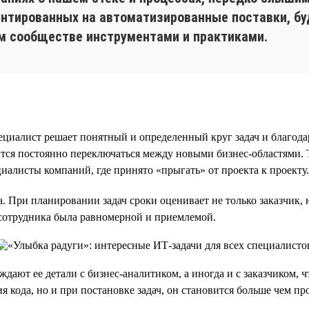
нтированных на автоматизированные поставки, бу
м сообществе инструментами и практиками.
алист решает понятный и определенный круг задач и благодаря 
ится постоянно переключаться между новыми бизнес-областями. 
циалисты компаний, где принято «прыгать» от проекта к проекту.
а. При планировании задач сроки оценивает не только заказчик
 сотрудника была равномерной и приемлемой.
ждают ее детали с бизнес-аналитиком, а иногда и с заказчиком, 
ия кода, но и при постановке задач, он становится больше чем 