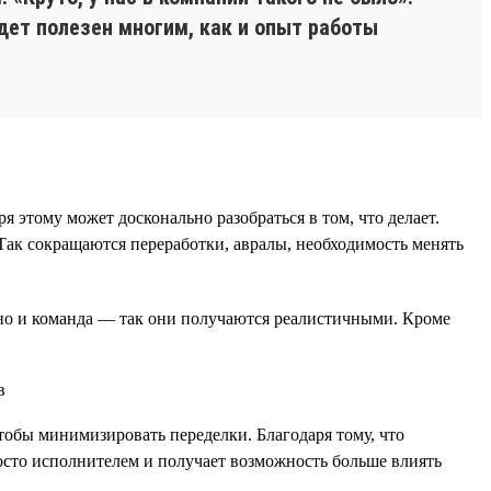
дет полезен многим, как и опыт работы
этому может досконально разобраться в том, что делает.
Так сокращаются переработки, авралы, необходимость менять
, но и команда — так они получаются реалистичными. Кроме
чтобы минимизировать переделки. Благодаря тому, что
просто исполнителем и получает возможность больше влиять