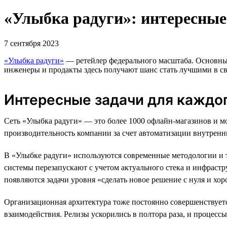
«Улыбка радуги»: интересные
7 сентября 2023
«Улыбка радуги»
— ретейлер федерального масштаба. Основные
инженеры и продакты здесь получают шанс стать лучшими в сво
Интересные задачи для каждо
Сеть «Улыбка радуги» — это более 1000 офлайн-магазинов и 
производительность компании за счет автоматизации внутренн
В «Улыбке радуги» используются современные методологии и тех
системы перезапускают с учетом актуального стека и инфрастр
появляются задачи уровня «сделать новое решение с нуля и хор
Организационная архитектура тоже постоянно совершенствуетс
взаимодействия. Релизы ускорились в полтора раза, и процесс