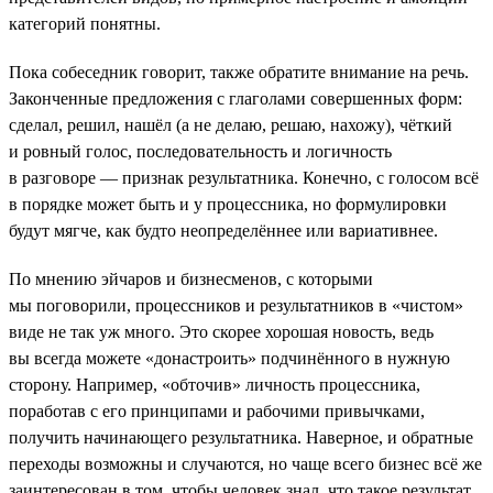
категорий понятны.
Пока собеседник говорит, также обратите внимание на речь.
Законченные предложения с глаголами совершенных форм:
сделал, решил, нашёл (а не делаю, решаю, нахожу), чёткий
и ровный голос, последовательность и логичность
в разговоре — признак результатника. Конечно, с голосом всё
в порядке может быть и у процессника, но формулировки
будут мягче, как будто неопределённее или вариативнее.
По мнению эйчаров и бизнесменов, с которыми
мы поговорили, процессников и результатников в «чистом»
виде не так уж много. Это скорее хорошая новость, ведь
вы всегда можете «донастроить» подчинённого в нужную
сторону. Например, «обточив» личность процессника,
поработав с его принципами и рабочими привычками,
получить начинающего результатника. Наверное, и обратные
переходы возможны и случаются, но чаще всего бизнес всё же
заинтересован в том, чтобы человек знал, что такое результат,