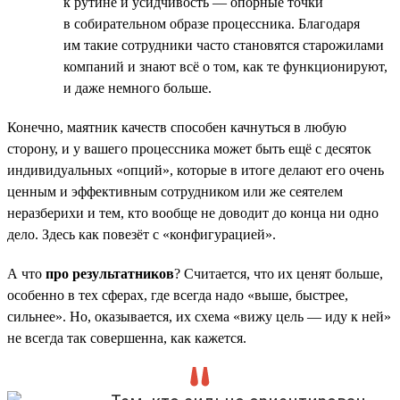
к рутине и усидчивость — опорные точки
в собирательном образе процессника. Благодаря
им такие сотрудники часто становятся старожилами
компаний и знают всё о том, как те функционируют,
и даже немного больше.
Конечно, маятник качеств способен качнуться в любую
сторону, и у вашего процессника может быть ещё с десяток
индивидуальных «опций», которые в итоге делают его очень
ценным и эффективным сотрудником или же сеятелем
неразберихи и тем, кто вообще не доводит до конца ни одно
дело. Здесь как повезёт с «конфигурацией».
А что
про результатников
? Считается, что их ценят больше,
особенно в тех сферах, где всегда надо «выше, быстрее,
сильнее». Но, оказывается, их схема «вижу цель — иду к ней»
не всегда так совершенна, как кажется.