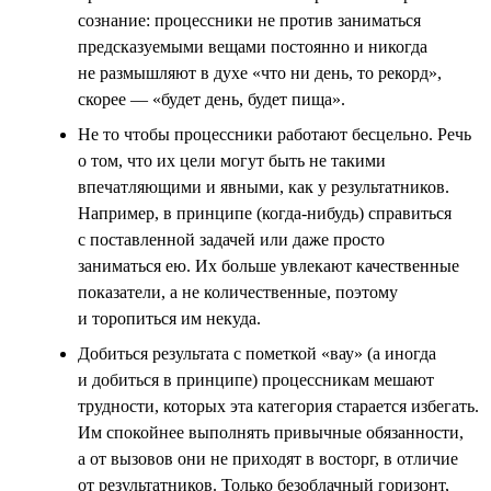
сознание: процессники не против заниматься
предсказуемыми вещами постоянно и никогда
не размышляют в духе «что ни день, то рекорд»,
скорее — «будет день, будет пища».
Не то чтобы процессники работают бесцельно. Речь
о том, что их цели могут быть не такими
впечатляющими и явными, как у результатников.
Например, в принципе (когда-нибудь) справиться
с поставленной задачей или даже просто
заниматься ею. Их больше увлекают качественные
показатели, а не количественные, поэтому
и торопиться им некуда.
Добиться результата с пометкой «вау» (а иногда
и добиться в принципе) процессникам мешают
трудности, которых эта категория старается избегать.
Им спокойнее выполнять привычные обязанности,
а от вызовов они не приходят в восторг, в отличие
от результатников. Только безоблачный горизонт,