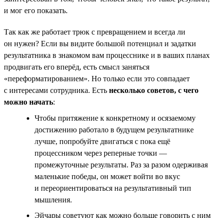
и мог его показать.
Так как же работает трюк с превращением и всегда ли
он нужен? Если вы видите большой потенциал и задатки
результатника в знакомом вам процесснике и в ваших планах
продвигать его вперёд, есть смысл заняться
«переформатированием». Но только если это совпадает
с интересами сотрудника. Есть
несколько советов, с чего
можно начать
:
Чтобы притяжение к конкретному и осязаемому
достижению работало в будущем результатнике
лучше, попробуйте двигаться с пока ещё
процессником через реперные точки —
промежуточные результаты. Раз за разом одерживая
маленькие победы, он может войти во вкус
и переориентироваться на результативный тип
мышления.
Эйчары советуют как можно больше говорить с ним