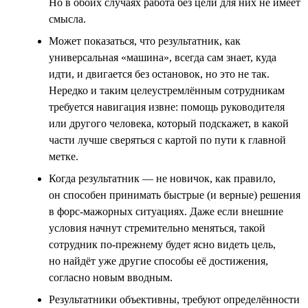
Но в обоих случаях работа без цели для них не имеет
смысла.
Может показаться, что результатник, как
универсальная «машина», всегда сам знает, куда
идти, и двигается без остановок, но это не так.
Нередко и таким целеустремлённым сотрудникам
требуется навигация извне: помощь руководителя
или другого человека, который подскажет, в какой
части лучше сверяться с картой по пути к главной
метке.
Когда результатник — не новичок, как правило,
он способен принимать быстрые (и верные) решения
в форс-мажорных ситуациях. Даже если внешние
условия начнут стремительно меняться, такой
сотрудник по-прежнему будет ясно видеть цель,
но найдёт уже другие способы её достижения,
согласно новым вводным.
Результатники объективны, требуют определённости