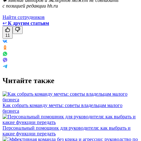
✱ Мнение авторов и экспертов может не совпадать
с позицией редакции hh.ru
Найти сотрудников
↩
К другим статьям
11
Читайте также
Как собрать команду мечты: советы владельцам малого
бизнеса
Персональный помощник для руководителя: как выбрать и
какие функции передать