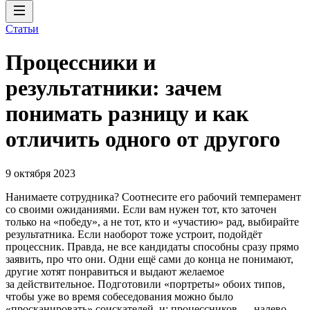
Статьи
Процессники и
результатники: зачем
понимать разницу и как
отличить одного от другого
9 октября 2023
Нанимаете сотрудника? Соотнесите его рабочий темперамент
со своими ожиданиями. Если вам нужен тот, кто заточен
только на «победу», а не тот, кто и «участию» рад, выбирайте
результатника. Если наоборот тоже устроит, подойдёт
процессник. Правда, не все кандидаты способны сразу прямо
заявить, про что они. Одни ещё сами до конца не понимают,
другие хотят понравиться и выдают желаемое
за действительное. Подготовили «портреты» обоих типов,
чтобы уже во время собеседования можно было
«просканировать» соискателей, и: процессников — налево,