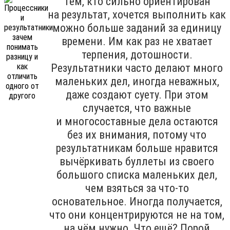
Тем, кто сильно ориентирован
на результат, хочется выполнить как
можно больше заданий за единицу
времени. Им как раз не хватает
терпения, дотошности.
Результатники часто делают много
маленьких дел, иногда неважных,
даже создают суету. При этом
случается, что важные
и многосоставные дела остаются
без их внимания, потому что
результатникам больше нравится
вычёркивать буллеты из своего
большого списка маленьких дел,
чем взяться за что-то
основательное. Иногда получается,
что они концентрируются не на том,
на чём нужно. Что ещё? Порой