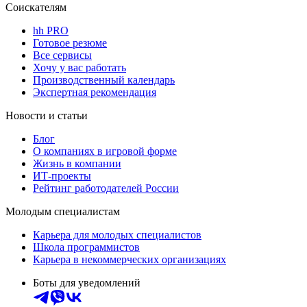
Соискателям
hh PRO
Готовое резюме
Все сервисы
Хочу у вас работать
Производственный календарь
Экспертная рекомендация
Новости и статьи
Блог
О компаниях в игровой форме
Жизнь в компании
ИТ-проекты
Рейтинг работодателей России
Молодым специалистам
Карьера для молодых специалистов
Школа программистов
Карьера в некоммерческих организациях
Боты для уведомлений