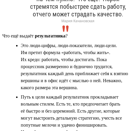
стремятся побыстрее сдать работу,
отчего может страдать качество.
Мария Качановская
Что ещё выдаёт
результатника
?
Это люди-цифры, люди-показатели, люди-цели.
Им претит формула «работать, чтобы жить».
Их кредо: работать, чтобы достигать. Пока
процессник размеренно и буднично трудится,
результатник каждый день приближает себя к взятию
вершины и в офис идёт с мыслью о ней. Неважно,
какого размера эта вершина.
Путь к цели каждый результатник прокладывает
вольным стилем. Есть те, кто предпочитает брать
её быстро и без церемоний. Есть другие, которые
могут выстроить детальную стратегию, учесть все
попутные мелочи и удачно финишировать.