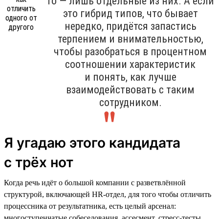
то — лишь отдельные из них. А если
это гибрид типов, что бывает
нередко, придётся запастись
терпением и внимательностью,
чтобы разобраться в процентном
соотношении характеристик
и понять, как лучше
взаимодействовать с таким
сотрудником.
Я угадаю этого кандидата
с трёх нот
Когда речь идёт о большой компании с разветвлённой
структурой, включающей HR-отдел, для того чтобы отличить
процессника от результатника, есть целый арсенал:
многоступенчатые собеседования, ассесмент, стресс-тесты,