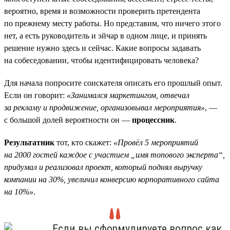
вероятно, время и возможности проверить претендента
по прежнему месту работы. Но представим, что ничего этого
нет, а есть руководитель и эйчар в одном лице, и принять
решение нужно здесь и сейчас. Какие вопросы задавать
на собеседовании, чтобы идентифицировать человека?
Для начала попросите соискателя описать его прошлый опыт.
Если он говорит:
«Занимался маркетингом, отвечал
за рекламу и продвижение, организовывал мероприятия»
, —
с большой долей вероятности он —
процессник
.
Результатник
тот, кто скажет:
«Провёл 5 мероприятий
на 2000 гостей каждое с участием „имя топового эксперта“,
придумал и реализовал проект, который поднял выручку
компании на 30%, увеличил конверсию корпоративного сайта
на 10%»
.
Если вы сформулируете вопрос как