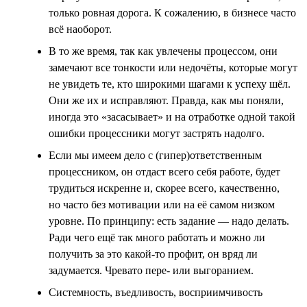
только ровная дорога. К сожалению, в бизнесе часто
всё наоборот.
В то же время, так как увлечены процессом, они
замечают все тонкости или недочёты, которые могут
не увидеть те, кто широкими шагами к успеху шёл.
Они же их и исправляют. Правда, как мы поняли,
иногда это «засасывает» и на отработке одной такой
ошибки процессники могут застрять надолго.
Если мы имеем дело с (гипер)ответственным
процессником, он отдаст всего себя работе, будет
трудиться искренне и, скорее всего, качественно,
но часто без мотивации или на её самом низком
уровне. По принципу: есть задание — надо делать.
Ради чего ещё так много работать и можно ли
получить за это какой-то профит, он вряд ли
задумается. Чревато пере- или выгоранием.
Системность, въедливость, восприимчивость