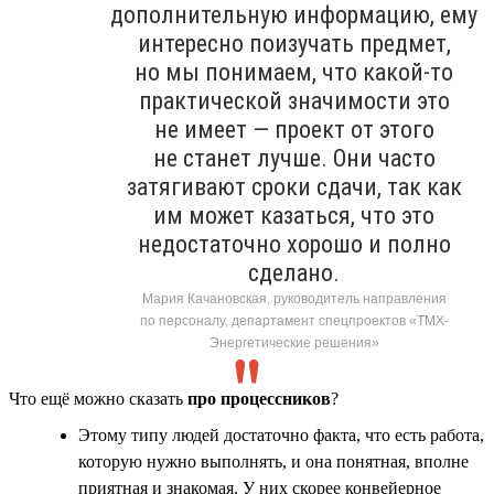
дополнительную информацию, ему
интересно поизучать предмет,
но мы понимаем, что какой-то
практической значимости это
не имеет — проект от этого
не станет лучше. Они часто
затягивают сроки сдачи, так как
им может казаться, что это
недостаточно хорошо и полно
сделано.
Мария Качановская, руководитель направления
по персоналу, департамент спецпроектов «ТМХ-
Энергетические решения»
Что ещё можно сказать
про процессников
?
Этому типу людей достаточно факта, что есть работа,
которую нужно выполнять, и она понятная, вполне
приятная и знакомая. У них скорее конвейерное