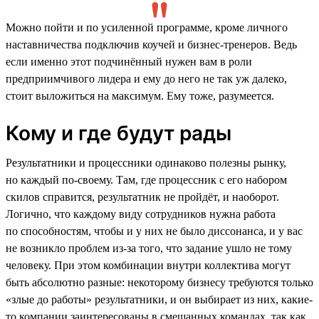
Можно пойти и по усиленной программе, кроме личного
наставничества подключив коучей и бизнес-тренеров. Ведь
если именно этот подчинённый нужен вам в роли
предприимчивого лидера и ему до него не так уж далеко,
стоит выложиться на максимум. Ему тоже, разумеется.
Кому и где будут рады
Результатники и процессники одинаково полезны рынку,
но каждый по-своему. Там, где процессник с его набором
скилов справится, результатник не пройдёт, и наоборот.
Логично, что каждому виду сотрудников нужна работа
по способностям, чтобы и у них не было диссонанса, и у вас
не возникло проблем из-за того, что задание ушло не тому
человеку. При этом комбинации внутри коллектива могут
быть абсолютно разные: некоторому бизнесу требуются только
«злые до работы» результатники, и он выбирает из них, какие-
то компании заинтересованы в смешанных командах, так как