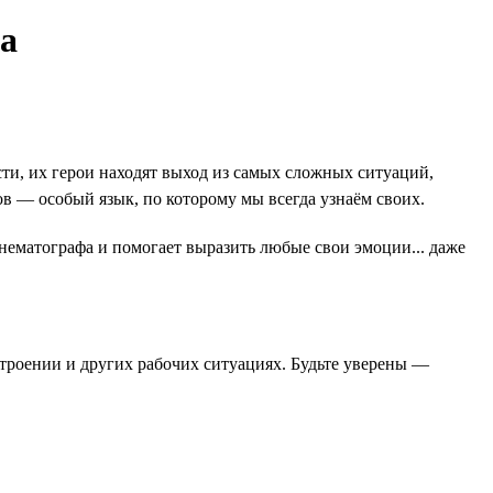
ва
и, их герои находят выход из самых сложных ситуаций,
в — особый язык, по которому мы всегда узнаём своих.
инематографа и помогает выразить любые свои эмоции... даже
строении и других рабочих ситуациях. Будьте уверены —