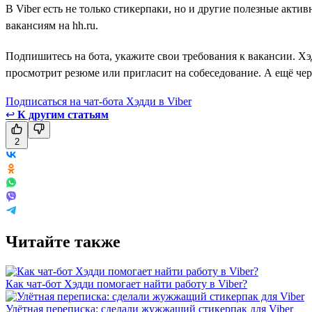
В Viber есть не только стикерпаки, но и другие полезные акти
вакансиям на hh.ru.
Подпишитесь на бота, укажите свои требования к вакансии. Хэ
просмотрит резюме или пригласит на собеседование. А ещё чер
Подписаться на чат-бота Хэдди в Viber
↩
К другим статьям
2
Читайте также
Как чат-бот Хэдди помогает найти работу в Viber?
Улётная переписка: сделали жужжащий стикерпак для Viber