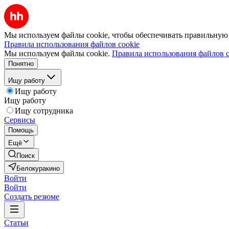
Мы используем файлы cookie, чтобы обеспечивать правильную р
Правила использования файлов cookie
Мы используем файлы cookie.
Правила использования файлов c
Понятно
Ищу работу
Ищу работу
Ищу работу
Ищу сотрудника
Сервисы
Помощь
Ещё
Поиск
Белокуракино
Войти
Войти
Создать резюме
Статьи