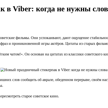
 в Viber: когда не нужны сло
оветские фильмы. Они успокаивают, дают ощущение стабильност
 фраз и проникновенной игры актёров. Цитаты из старых фильмо
ёгким чатом!». Он основан на цитатах из классики советского к
лишних слов сообщить об аврале, обеденном перерыве, своём на
ы.
ересмотреть старое советское кино.