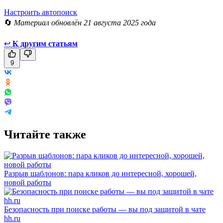
Настроить автопоиск
🔄
Материал обновлён 21 августа 2025 года
↩
К другим статьям
9
Читайте также
Разрыв шаблонов: пара кликов до интересной, хорошей,
новой работы
Безопасность при поиске работы — вы под защитой в чате
hh.ru