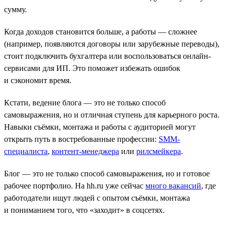
сумму.
Когда доходов становится больше, а работы — сложнее
(например, появляются договоры или зарубежные переводы),
стоит подключить бухгалтера или воспользоваться онлайн-
сервисами для ИП. Это поможет избежать ошибок
и сэкономит время.
Кстати, ведение блога — это не только способ
самовыражения, но и отличная ступень для карьерного роста.
Навыки съёмки, монтажа и работы с аудиторией могут
открыть путь в востребованные профессии:
SMM-
специалиста
,
контент-менеджера
или
рилсмейкера
.
Блог — это не только способ самовыражения, но и готовое
рабочее портфолио. На hh.ru уже сейчас
много вакансий
, где
работодатели ищут людей с опытом съёмки, монтажа
и пониманием того, что «заходит» в соцсетях.