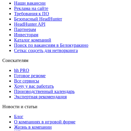
Наши вакансии
Реклама на сайте
Требования к ПО
Безопасный HeadHunter
HeadHunter API
Партнерам
Инвесторам
Каталог компаний
Поиск по вакансиям в Белокуракино
Сетка: соцсеть для нетворкинга
Соискателям
hh PRO
Готовое резюме
Все сервисы
Хочу у вас работать
Производственный календарь
Экспертная рекомендация
Новости и статьи
Блог
О компаниях в игровой форме
Жизнь в компании