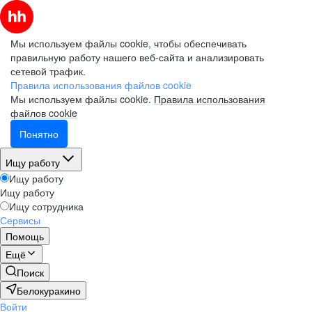
Мы используем файлы cookie, чтобы обеспечивать
правильную работу нашего веб-сайта и анализировать
сетевой трафик.
Правила использования файлов cookie
Мы используем файлы cookie.
Правила использования
файлов cookie
Понятно
Ищу работу
Ищу работу
Ищу работу
Ищу сотрудника
Сервисы
Помощь
Ещё
Поиск
Белокуракино
Войти