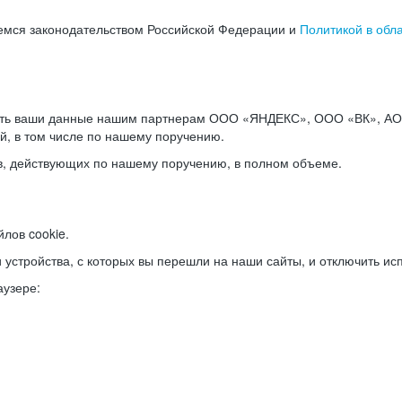
емся законодательством Российской Федерации и
Политикой в обл
ать ваши данные нашим партнерам ООО «ЯНДЕКС», ООО «ВК», АО 
й, в том числе по нашему поручению.
в, действующих по нашему поручению, в полном объеме.
лов cookie.
и устройства, с которых вы перешли на наши сайты, и отключить ис
аузере: