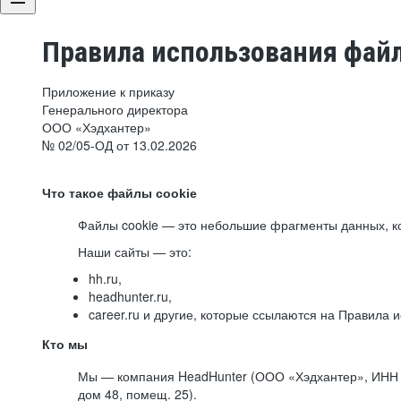
Правила использования файл
Приложение к приказу
Генерального директора
ООО «Хэдхантер»
№ 02/05-ОД от 13.02.2026
Что такое файлы cookie
Файлы cookie — это небольшие фрагменты данных, ко
Наши сайты — это:
hh.ru,
headhunter.ru,
career.ru и другие, которые ссылаются на Правила
Кто мы
Мы — компания HeadHunter (ООО «Хэдхантер», ИНН 77
дом 48, помещ. 25).