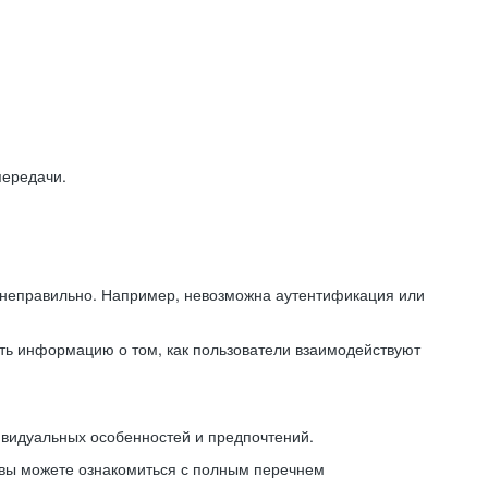
передачи.
ь неправильно. Например, невозможна аутентификация или
ть информацию о том, как пользователи взаимодействуют
ивидуальных особенностей и предпочтений.
 вы можете ознакомиться с полным перечнем