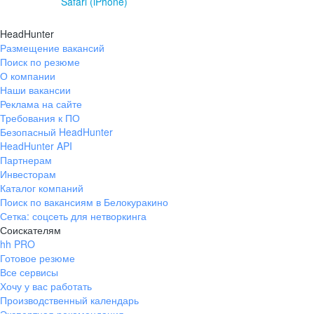
Safari (iPhone)
HeadHunter
Размещение вакансий
Поиск по резюме
О компании
Наши вакансии
Реклама на сайте
Требования к ПО
Безопасный HeadHunter
HeadHunter API
Партнерам
Инвесторам
Каталог компаний
Поиск по вакансиям в Белокуракино
Сетка: соцсеть для нетворкинга
Соискателям
hh PRO
Готовое резюме
Все сервисы
Хочу у вас работать
Производственный календарь