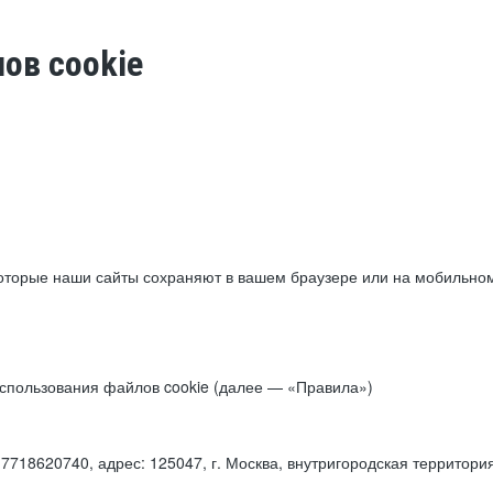
ов cookie
торые наши сайты сохраняют в вашем браузере или на мобильном 
 использования файлов cookie (далее — «Правила»)
18620740, адрес: 125047, г. Москва, внутригородская территори