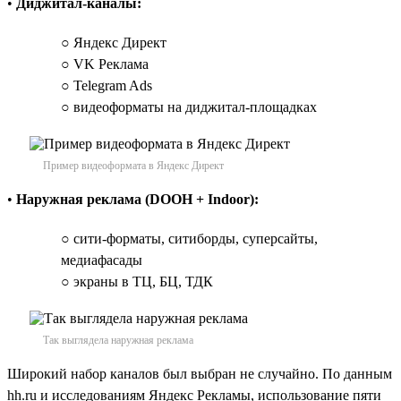
•
Диджитал-каналы:
○ Яндекс Директ
○ VK Реклама
○ Telegram Ads
○ видеоформаты на диджитал-площадках
Пример видеоформата в Яндекс Директ
•
Наружная реклама (DOOH + Indoor):
○ сити-форматы, ситиборды, суперсайты,
медиафасады
○ экраны в ТЦ, БЦ, ТДК
Так выглядела наружная реклама
Широкий набор каналов был выбран не случайно. По данным
hh.ru и исследованиям Яндекс Рекламы, использование пяти