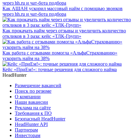
Как АШАН ускорил массовый найм с помощью звонков
через hh.ru и чат-бота подбора
Как прокачать найм через отзывы и увеличить количество
откликов в 3 раза: кейс «ТЛК-Групп»
Как работа с отзывами помогла «АльфаСтрахованию»
ускорить найм на 38%
Кейс «ПриЕм!»: точные решения для сложного найма
HeadHunter
Размещение вакансий
Поиск по резюме
О компании
Наши вакансии
Реклама на сайте
Требования к ПО
Безопасный HeadHunter
HeadHunter API
Партнерам
Инвесторам