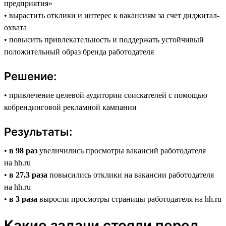
предприятия»
• вырастить отклики и интерес к вакансиям за счет диджитал-
охвата
• повысить привлекательность и поддержать устойчивый
положительный образ бренда работодателя
Решение:
• привлечение целевой аудитории соискателей с помощью
кобрендинговой рекламной кампании
Результаты:
•
в 98 раз
увеличились просмотры вакансий работодателя
на hh.ru
•
в 27,3 раза
повысились отклики на вакансии работодателя
на hh.ru
•
в 3 раза
выросли просмотры страницы работодателя на hh.ru
Какие задачи стояли перед