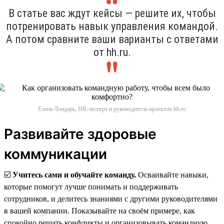
В статье вас ждут кейсы — решите их, чтобы
потренировать навык управления командой.
А потом сравните ваши варианты с ответами
от hh.ru.
Елена Лондарь, HR-эксперт и руководитель проектов hh.ru
Развивайте здоровые
коммуникации
☑️
Учитесь сами и обучайте команду.
Осваивайте навыки,
которые помогут лучше понимать и поддерживать
сотрудников, и делитесь знаниями с другими руководителями
в вашей компании. Показывайте на своём примере, как
спокойно решать конфликты и организовывать командную