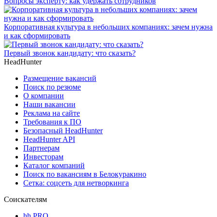
Вопросы эксперту: как удержать сотрудников
Корпоративная культура в небольших компаниях: зачем нужна
и как сформировать
Первый звонок кандидату: что сказать?
HeadHunter
Размещение вакансий
Поиск по резюме
О компании
Наши вакансии
Реклама на сайте
Требования к ПО
Безопасный HeadHunter
HeadHunter API
Партнерам
Инвесторам
Каталог компаний
Поиск по вакансиям в Белокуракино
Сетка: соцсеть для нетворкинга
Соискателям
hh PRO