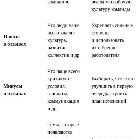
компанию
реальную рабочую
культуру команды
Что люди чаще
Укреплять сильные
всего хвалят:
стороны
Плюсы
культура,
и использовать
в отзывах
развитие,
их в бренде
коллектив и др.
работодателя
Что чаще всего
критикуют:
Выбирать, что стоит
Минусы
условия,
улучшить в первую
в отзывах
зарплаты,
очередь, строить
коммуникация
план изменений
и др.
Темы, которые
появляются