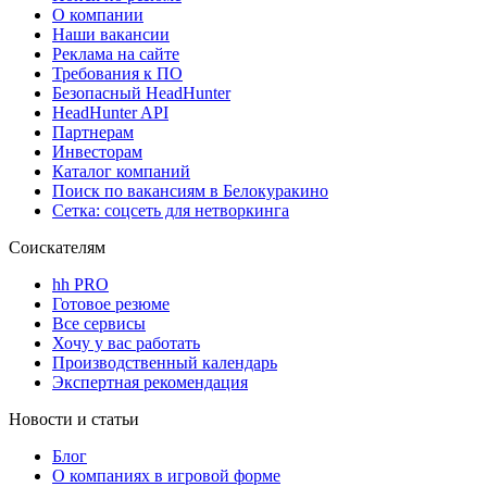
О компании
Наши вакансии
Реклама на сайте
Требования к ПО
Безопасный HeadHunter
HeadHunter API
Партнерам
Инвесторам
Каталог компаний
Поиск по вакансиям в Белокуракино
Сетка: соцсеть для нетворкинга
Соискателям
hh PRO
Готовое резюме
Все сервисы
Хочу у вас работать
Производственный календарь
Экспертная рекомендация
Новости и статьи
Блог
О компаниях в игровой форме