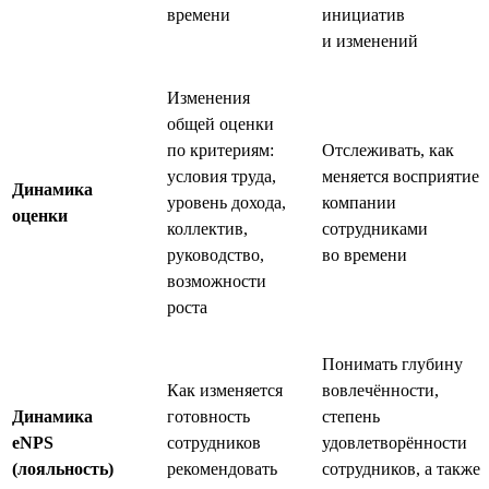
времени
инициатив
и изменений
Изменения
общей оценки
по критериям:
Отслеживать, как
условия труда,
меняется восприятие
Динамика
уровень дохода,
компании
оценки
коллектив,
сотрудниками
руководство,
во времени
возможности
роста
Понимать глубину
Как изменяется
вовлечённости,
Динамика
готовность
степень
eNPS
сотрудников
удовлетворённости
(лояльность)
рекомендовать
сотрудников, а также