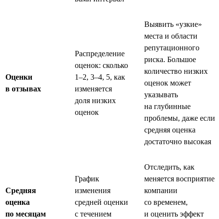
Выявить «узкие»
места и области
репутационного
Распределение
риска. Большое
оценок: сколько
количество низких
Оценки
1–2, 3–4, 5, как
оценок может
в отзывах
изменяется
указывать
доля низких
на глубинные
оценок
проблемы, даже если
средняя оценка
достаточно высокая
Отследить, как
График
меняется восприятие
Средняя
изменения
компании
оценка
средней оценки
со временем,
по месяцам
с течением
и оценить эффект