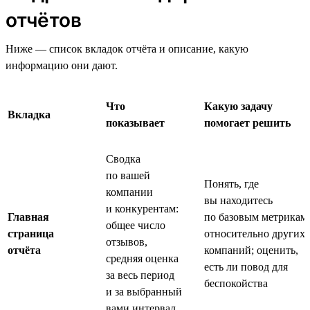
отчётов
Ниже — список вкладок отчёта и описание, какую
информацию они дают.
Что
Какую задачу
Вкладка
показывает
помогает решить
Сводка
по вашей
Понять, где
компании
вы находитесь
и конкурентам:
Главная
по базовым метрикам
общее число
страница
относительно других
отзывов,
отчёта
компаний; оценить,
средняя оценка
есть ли повод для
за весь период
беспокойства
и за выбранный
вами интервал