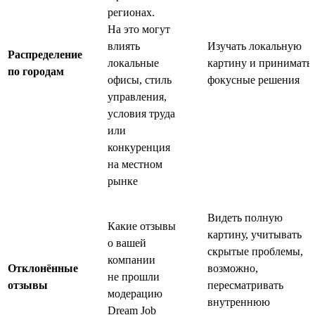
регионах.
На это могут
влиять
Изучать локальную
Распределение
локальные
картину и принимать
по городам
офисы, стиль
фокусные решения
управления,
условия труда
или
конкуренция
на местном
рынке
Видеть полную
Какие отзывы
картину, учитывать
о вашей
скрытые проблемы,
компании
Отклонённые
возможно,
не прошли
отзывы
пересматривать
модерацию
внутреннюю
Dream Job