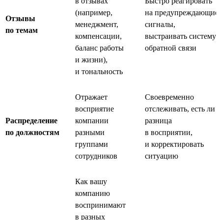
в отзывах
Быстро реагировать
(например,
на предупреждающие
Отзывы
менеджмент,
сигналы,
по темам
компенсации,
выстраивать систему
баланс работы
обратной связи
и жизни),
и тональность
Отражает
Своевременно
восприятие
отслеживать, есть ли
Распределение
компании
разница
по должностям
разными
в восприятии,
группами
и корректировать
сотрудников
ситуацию
Как вашу
компанию
воспринимают
в разных