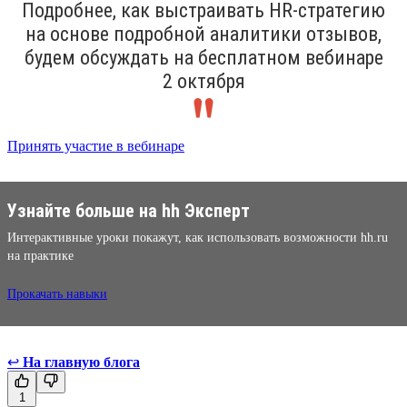
Подробнее, как выстраивать HR-стратегию
на основе подробной аналитики отзывов,
будем обсуждать на бесплатном вебинаре
2 октября
Принять участие в вебинаре
Узнайте больше на hh Эксперт
Интерактивные уроки покажут, как использовать возможности hh.ru
на практике
Прокачать навыки
↩
На главную блога
1