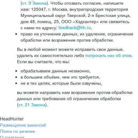
(
ст. 9 Закона
). Чтобы отозвать согласие, напишите
нам: 125047, г. Москва, внутригородская территория
Муниципальный округ Тверской, 2-я Брестская улица,
дом 48, помещ. 25, ООО «Хэдхантер» или свяжитесь
с нами по адресу:
feedback@hh.ru
,
право на уточнение данных, их удаление, ограничение
обработки или возражение против обработки.
Вы в любой момент можете исправить свои данные,
удалить их самостоятельно либо
попросить нас об этом
.
Если вы считаете, что мы:
обрабатываем данные незаконно,
в большем объёме, чем это требуется,
не в тех целях, которые были озвучены,
вы можете направить нам возражения против обработки
данных или требование об ограничении обработки
(
ст. 21 Закона
).
HeadHunter
Размещение вакансий
Поиск по резюме
О компании