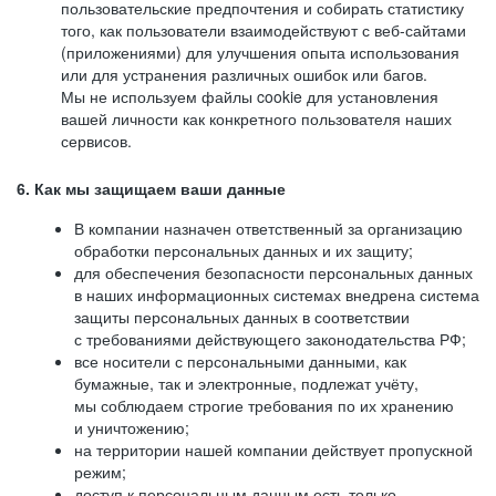
пользовательские предпочтения и собирать статистику
того, как пользователи взаимодействуют с веб-сайтами
(приложениями) для улучшения опыта использования
или для устранения различных ошибок или багов.
Мы не используем файлы cookie для установления
вашей личности как конкретного пользователя наших
сервисов.
6. Как мы защищаем ваши данные
В компании назначен ответственный за организацию
обработки персональных данных и их защиту;
для обеспечения безопасности персональных данных
в наших информационных системах внедрена система
защиты персональных данных в соответствии
с требованиями действующего законодательства РФ;
все носители с персональными данными, как
бумажные, так и электронные, подлежат учёту,
мы соблюдаем строгие требования по их хранению
и уничтожению;
на территории нашей компании действует пропускной
режим;
доступ к персональным данным есть только