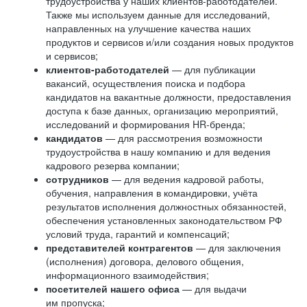
трудоустройства у наших клиентов-работодателей.
Также мы используем данные для исследований,
направленных на улучшение качества наших
продуктов и сервисов и/или создания новых продуктов
и сервисов;
клиентов-работодателей
— для публикации
вакансий, осуществления поиска и подбора
кандидатов на вакантные должности, предоставления
доступа к базе данных, организацию мероприятий,
исследований и формирования HR-бренда;
кандидатов
— для рассмотрения возможности
трудоустройства в нашу компанию и для ведения
кадрового резерва компании;
сотрудников
— для ведения кадровой работы,
обучения, направления в командировки, учёта
результатов исполнения должностных обязанностей,
обеспечения установленных законодательством РФ
условий труда, гарантий и компенсаций;
представителей контрагентов
— для заключения
(исполнения) договора, делового общения,
информационного взаимодействия;
посетителей нашего офиса
— для выдачи
им пропуска;