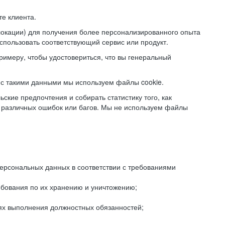
е клиента.
локации) для получения более персонализированного опыта
использовать соответствующий сервис или продукт.
римеру, чтобы удостовериться, что вы генеральный
с такими данными мы используем файлы cookie.
ские предпочтения и собирать статистику того, как
 различных ошибок или багов. Мы не используем файлы
рсональных данных в соответствии с требованиями
ебования по их хранению и уничтожению;
лях выполнения должностных обязанностей;