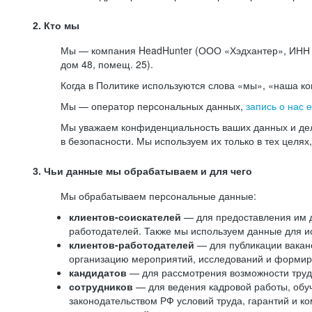
2. Кто мы
Мы — компания HeadHunter (ООО «Хэдхантер», ИНН 77
дом 48, помещ. 25).
Когда в Политике используются слова «мы», «наша к
Мы — оператор персональных данных,
запись о нас 
Мы уважаем конфиденциальность ваших данных и дел
в безопасности. Мы используем их только в тех целях
3. Чьи данные мы обрабатываем и для чего
Мы обрабатываем персональные данные:
клиентов-соискателей
— для предоставления им до
работодателей. Также мы используем данные для ис
клиентов-работодателей
— для публикации ваканс
организацию мероприятий, исследований и формир
кандидатов
— для рассмотрения возможности труд
сотрудников
— для ведения кадровой работы, обу
законодательством РФ условий труда, гарантий и к