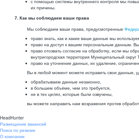
с помощью системы внутреннего контроля мы повыш
их причины.
7. Как мы соблюдаем ваши права
Мы соблюдаем ваши права, предусмотренные
Федер
право знать, как и какие ваши данные мы используе
право на доступ к вашим персональным данным. Вы 
право отозвать согласие на обработку, если мы обр
внутригородская территория Муниципальный округ Т
право на уточнение данных, их удаление, ограниче
Вы в любой момент можете исправить свои данные, у
обрабатываем данные незаконно,
в большем объёме, чем это требуется,
не в тех целях, которые были озвучены,
вы можете направить нам возражения против обработ
HeadHunter
Размещение вакансий
Поиск по резюме
О компании