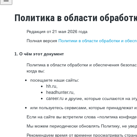
Политика в области обработ
Редакция от 21 мая 2026 года
Полная версия
Политики в области обработки и обес
1. О чём этот документ
Политика в области обработки и обеспечения безопа
когда вы:
посещаете наши сайты:
hh.ru,
headhunter.ru,
career.ru и другие, которые ссылаются на эт
или пользуетесь сервисами, которые принадлежат 
Если на сайте вы встретили слова «политика конфиде
Мы можем периодически обновлять Политику, не уведо
Рекомендуем время от времени просматривать страни