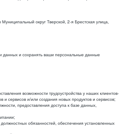
 Муниципальный округ Тверской, 2-я Брестская улица,
ки данных и сохранять ваши персональные данные
оставления возможности трудоустройства у наших клиентов-
 и сервисов и/или создания новых продуктов и сервисов;
жности, предоставления доступа к базе данных,
мпании;
я должностных обязанностей, обеспечения установленных