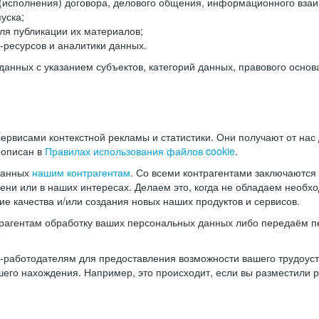
(исполнения) договора, делового общения, информационного взаи
уска;
ля публикации их материалов;
ресурсов и аналитики данных.
нных с указанием субъектов, категорий данных, правового основ
ервисами контекстной рекламы и статистики. Они получают от нас
 описан в
Правилах использования файлов cookie
.
данных
нашим контрагентам
. Со всеми контрагентами заключаются
мени или в наших интересах. Делаем это, когда не обладаем необ
е качества и/или создания новых наших продуктов и сервисов.
трагентам обработку ваших персональных данных либо передаём п
аботодателям для предоставления возможности вашего трудоустр
шего нахождения. Например, это происходит, если вы разместили 