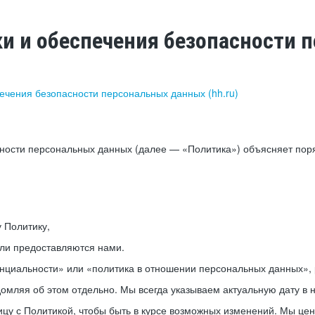
ки и обеспечения безопасности
печения безопасности персональных данных (hh.ru)
сности персональных данных (далее — «Политика») объясняет пор
у Политику,
или предоставляются нами.
нциальности» или «политика в отношении персональных данных», р
мляя об этом отдельно. Мы всегда указываем актуальную дату в н
цу с Политикой, чтобы быть в курсе возможных изменений. Мы це