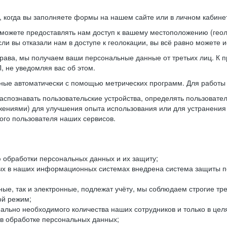
когда вы заполняете формы на нашем сайте или в личном кабинет
можете предоставлять нам доступ к вашему местоположению (гео
ли вы отказали нам в доступе к геолокации, вы всё равно можете 
рава, мы получаем ваши персональные данные от третьих лиц. К п
 не уведомляя вас об этом.
ные автоматически с помощью метрических программ. Для работы 
спознавать пользовательские устройства, определять пользователь
жениями) для улучшения опыта использования или для устранения
ного пользователя наших сервисов.
 обработки персональных данных и их защиту;
ых в наших информационных системах внедрена система защиты пе
ые, так и электронные, подлежат учёту, мы соблюдаем строгие тр
ой режим;
ально необходимого количества наших сотрудников и только в це
 в обработке персональных данных;