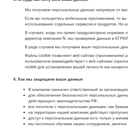
Мы получаем персональные данные напрямую от вас, 
Если вы пользуетесь мобильным приложением, то вы 
использования отдельных сервисов и продуктов. Но ес
В случаях, когда это прямо предусмотрено нормами п
директор компании N, мы проверяем данные в ЕГРЮЛ,
В ряде случаев мы получаем ваши персональные дан
Файлы cookie позволяют веб-сайтам (приложениям) ра
пользователи взаимодействуют с веб-сайтами (прило
cookie для установления вашей личности как конкрет
6. Как мы защищаем ваши данные
В компании назначен ответственный за организацию
для обеспечения безопасности персональных данн
действующего законодательства РФ;
все носители с персональными данными, как бумажн
на территории нашей компании действует пропускн
доступ к персональным данным есть только у миним
мы постоянно обучаем наших сотрудников, занятых