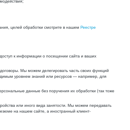
модействия;
ания, целей обработки смотрите в нашем
Реестре
 доступ к информации о посещении сайта и ваших
 договоры. Мы можем делегировать часть своих функций
ходимым уровнем знаний или ресурсов — например, для
ерсональные данные без поручения их обработки (так тоже
ойства или иного вида занятости. Мы можем передавать
резюме на нашем сайте, а иностранный клиент-