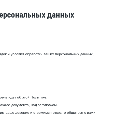
 персональных данных
ядок и условия обработки ваших персональных данных,
ечь идет об этой Политике.
ачале документа, над заголовком.
ним ваше доверие и стремимся открыто общаться с вами.