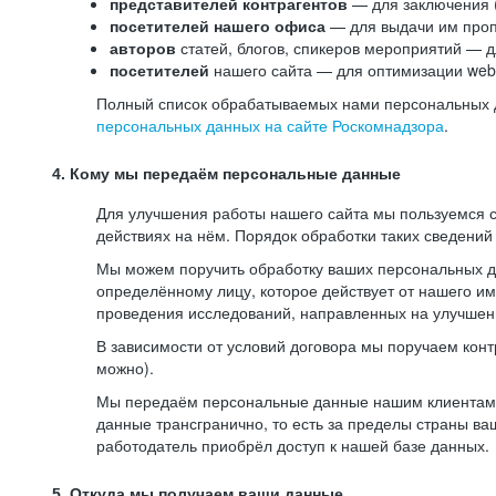
представителей контрагентов
— для заключения 
посетителей нашего офиса
— для выдачи им проп
авторов
статей, блогов, спикеров мероприятий — д
посетителей
нашего сайта — для оптимизации web-
Полный список обрабатываемых нами персональных да
персональных данных на сайте Роскомнадзора
.
4. Кому мы передаём персональные данные
Для улучшения работы нашего сайта мы пользуемся с
действиях на нём. Порядок обработки таких сведений
Мы можем поручить обработку ваших персональных 
определённому лицу, которое действует от нашего и
проведения исследований, направленных на улучшени
В зависимости от условий договора мы поручаем кон
можно).
Мы передаём персональные данные нашим клиентам-р
данные трансгранично, то есть за пределы страны ва
работодатель приобрёл доступ к нашей базе данных.
5. Откуда мы получаем ваши данные