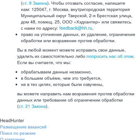
(
ст. 9 Закона
). Чтобы отозвать согласие, напишите
нам: 125047, г. Москва, внутригородская территория
Муниципальный округ Тверской, 2-я Брестская улица,
дом 48, помещ. 25, ООО «Хэдхантер» или свяжитесь
с нами по адресу:
feedback@hh.ru
,
право на уточнение данных, их удаление, ограничение
обработки или возражение против обработки.
Вы в любой момент можете исправить свои данные,
удалить их самостоятельно либо
попросить нас об этом
.
Если вы считаете, что мы:
обрабатываем данные незаконно,
в большем объёме, чем это требуется,
не в тех целях, которые были озвучены,
вы можете направить нам возражения против обработки
данных или требование об ограничении обработки
(
ст. 21 Закона
).
HeadHunter
Размещение вакансий
Поиск по резюме
О компании