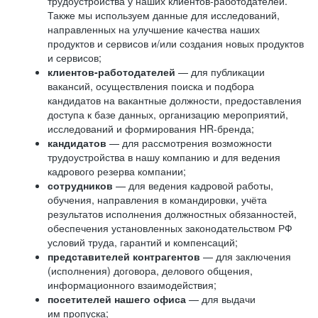
трудоустройства у наших клиентов-работодателей.
Также мы используем данные для исследований,
направленных на улучшение качества наших
продуктов и сервисов и/или создания новых продуктов
и сервисов;
клиентов-работодателей
— для публикации
вакансий, осуществления поиска и подбора
кандидатов на вакантные должности, предоставления
доступа к базе данных, организацию мероприятий,
исследований и формирования HR-бренда;
кандидатов
— для рассмотрения возможности
трудоустройства в нашу компанию и для ведения
кадрового резерва компании;
сотрудников
— для ведения кадровой работы,
обучения, направления в командировки, учёта
результатов исполнения должностных обязанностей,
обеспечения установленных законодательством РФ
условий труда, гарантий и компенсаций;
представителей контрагентов
— для заключения
(исполнения) договора, делового общения,
информационного взаимодействия;
посетителей нашего офиса
— для выдачи
им пропуска;