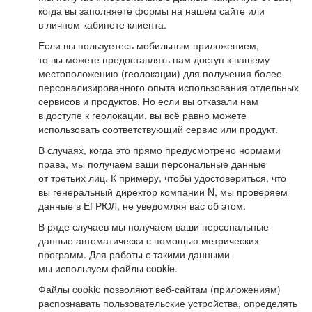
когда вы заполняете формы на нашем сайте или
в личном кабинете клиента.
Если вы пользуетесь мобильным приложением,
то вы можете предоставлять нам доступ к вашему
местоположению (геолокации) для получения более
персонализированного опыта использования отдельных
сервисов и продуктов. Но если вы отказали нам
в доступе к геолокации, вы всё равно можете
использовать соответствующий сервис или продукт.
В случаях, когда это прямо предусмотрено нормами
права, мы получаем ваши персональные данные
от третьих лиц. К примеру, чтобы удостовериться, что
вы генеральный директор компании N, мы проверяем
данные в ЕГРЮЛ, не уведомляя вас об этом.
В ряде случаев мы получаем ваши персональные
данные автоматически с помощью метрических
программ. Для работы с такими данными
мы используем файлы cookie.
Файлы cookie позволяют веб-сайтам (приложениям)
распознавать пользовательские устройства, определять