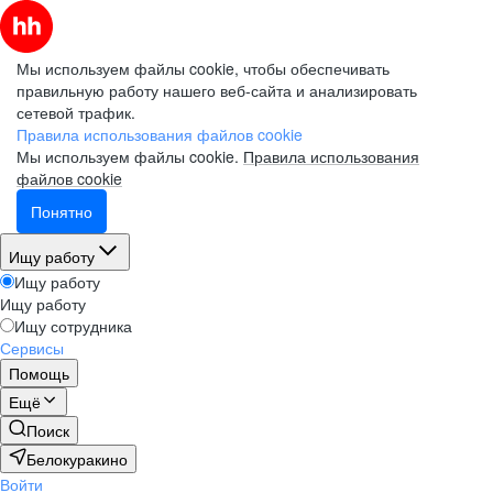
Мы используем файлы cookie, чтобы обеспечивать
правильную работу нашего веб-сайта и анализировать
сетевой трафик.
Правила использования файлов cookie
Мы используем файлы cookie.
Правила использования
файлов cookie
Понятно
Ищу работу
Ищу работу
Ищу работу
Ищу сотрудника
Сервисы
Помощь
Ещё
Поиск
Белокуракино
Войти