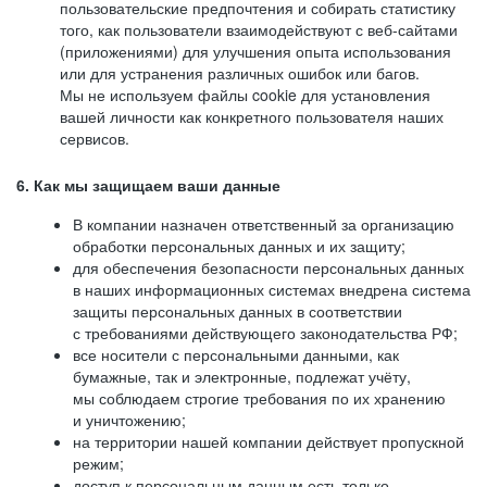
пользовательские предпочтения и собирать статистику
того, как пользователи взаимодействуют с веб-сайтами
(приложениями) для улучшения опыта использования
или для устранения различных ошибок или багов.
Мы не используем файлы cookie для установления
вашей личности как конкретного пользователя наших
сервисов.
6. Как мы защищаем ваши данные
В компании назначен ответственный за организацию
обработки персональных данных и их защиту;
для обеспечения безопасности персональных данных
в наших информационных системах внедрена система
защиты персональных данных в соответствии
с требованиями действующего законодательства РФ;
все носители с персональными данными, как
бумажные, так и электронные, подлежат учёту,
мы соблюдаем строгие требования по их хранению
и уничтожению;
на территории нашей компании действует пропускной
режим;
доступ к персональным данным есть только