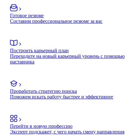
Готовое резюме
Составим профессиональное резюме за вас
Построить карьерный план
Переходите на новый карьерный уровень с помощью
наставника
Проработать стратегию поиска
Поможем искать работу быстрее и эффективнее
Перейти в новую профессию
Эксперт подскажет, с чего начать смену направления