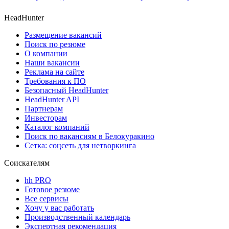
HeadHunter
Размещение вакансий
Поиск по резюме
О компании
Наши вакансии
Реклама на сайте
Требования к ПО
Безопасный HeadHunter
HeadHunter API
Партнерам
Инвесторам
Каталог компаний
Поиск по вакансиям в Белокуракино
Сетка: соцсеть для нетворкинга
Соискателям
hh PRO
Готовое резюме
Все сервисы
Хочу у вас работать
Производственный календарь
Экспертная рекомендация