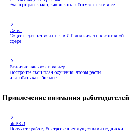
Эксперт расскажет, как искать работу эффективнее
Сетка
Соцсеть для нетворкинга в ИТ, диджитал и креативной
сфере
Развитие навыков и карьеры
Постройте свой план обучения, чтобы расти
и зарабатывать больше
Привлечение внимания работодателей
hh PRO
Получите работу быстрее с преимуществами подписки