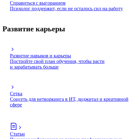
Справиться с выгоранием
Психолог поддержит, если не осталось сил на работу
Развитие карьеры
Развитие навыков и карьеры
Постройте свой план обучения, чтобы расти
и зарабатывать больше
Сетка
Соцсеть для нетворкинга в ИТ, диджитал и креативной
сфере
Статьи