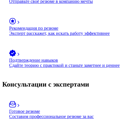
Отправьте своё резюме в компанию мечты
Рекомендация по резюме
Эксперт расскажет, как искать работу эффективнее
Подтверждение навыков
Сдайте теорию с практикой и станьте заметнее и ценнее
Консультации с экспертами
Готовое резюме
Составим профессиональное резюме за вас