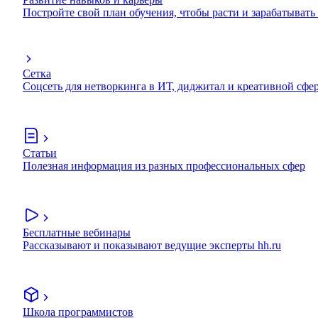
Постройте свой план обучения, чтобы расти и зарабатывать
Сетка
Соцсеть для нетворкинга в ИТ, диджитал и креативной сфе
Статьи
Полезная информация из разных профессиональных сфер
Бесплатные вебинары
Рассказывают и показывают ведущие эксперты hh.ru
Школа программистов