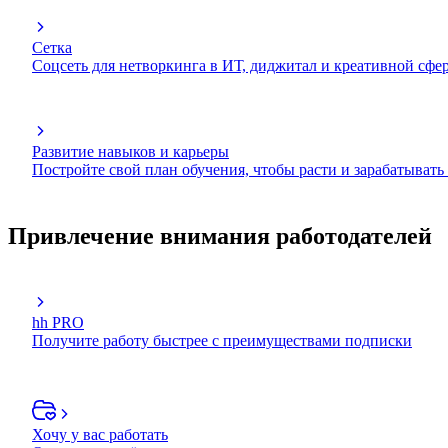
Сетка
Соцсеть для нетворкинга в ИТ, диджитал и креативной сфе
Развитие навыков и карьеры
Постройте свой план обучения, чтобы расти и зарабатывать
Привлечение внимания работодателей
hh PRO
Получите работу быстрее с преимуществами подписки
Хочу у вас работать