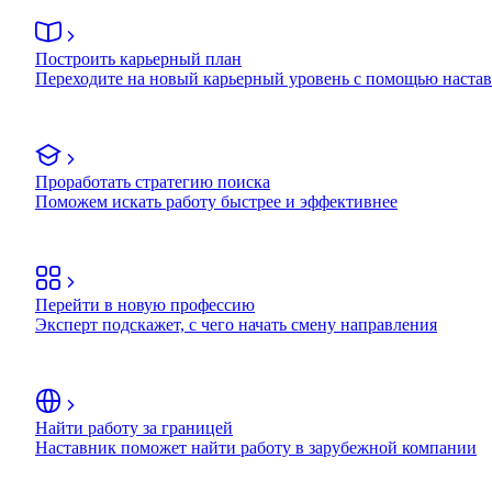
Построить карьерный план
Переходите на новый карьерный уровень с помощью наста
Проработать стратегию поиска
Поможем искать работу быстрее и эффективнее
Перейти в новую профессию
Эксперт подскажет, с чего начать смену направления
Найти работу за границей
Наставник поможет найти работу в зарубежной компании