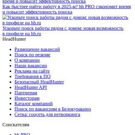
Как быстрее найти работу в 2025-м? hh PRO сэкономит время
и повысит эффективность поиска
Ускорьте поиск работы рядом с домом: новая возможность
в профиле на hh.ru
HeadHunter
Размещение вакансий
Поиск по резюме
О компании
Наши вакансии
Реклама на сайте
Требования к ПО
Безопасный HeadHunter
HeadHunter API
Партнерам
Инвесторам
Каталог компаний
Поиск по вакансиям в Белокуракино
Сетка: соцсеть для нетворкинга
Соискателям
hh PRO