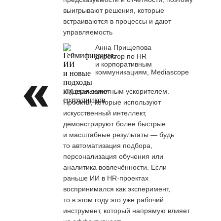
выигрывают решения, которые
встраиваются в процессы и дают
управляемость
Анна Прищепова
директор по HR
и корпоративным
коммуникациям, Mediascope
ИИ стал заметным ускорителем.
Проекты, которые используют
искусственный интеллект,
демонстрируют более быстрые
и масштабные результаты — будь
то автоматизация подбора,
персонализация обучения или
аналитика вовлечённости. Если
раньше ИИ в HR-проектах
воспринимался как эксперимент,
то в этом году это уже рабочий
инструмент, который напрямую влияет