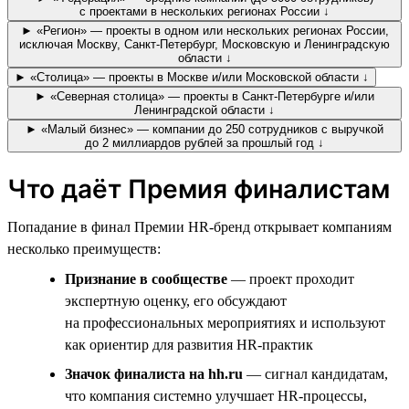
с проектами в нескольких регионах России ↓
► «Регион» — проекты в одном или нескольких регионах России,
исключая Москву, Санкт-Петербург, Московскую и Ленинградскую
области ↓
► «Столица» — проекты в Москве и/или Московской области ↓
► «Северная столица» — проекты в Санкт-Петербурге и/или
Ленинградской области ↓
► «Малый бизнес» — компании до 250 сотрудников с выручкой
до 2 миллиардов рублей за прошлый год ↓
Что даёт Премия финалистам
Попадание в финал Премии HR-бренд открывает компаниям
несколько преимуществ:
Признание в сообществе
— проект проходит
экспертную оценку, его обсуждают
на профессиональных мероприятиях и используют
как ориентир для развития HR-практик
Значок финалиста на hh.ru
— сигнал кандидатам,
что компания системно улучшает HR-процессы,