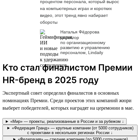
процентом персонала, который вырос
на компьютерных играх и коротких
видео, этот тренд явно набирает
обороты
Наталья Фёдорова
директор
по организационному
развитию и управлению
персоналом, Lindaily
Кто стал финалистом Премии
HR-бренд в 2025 году
Экспертный совет определил финалистов в основных
номинациях Премии. Среди проектов этих компаний жюри
выберет победителей, которых наградят на церемонии в мае.
► «Мир» — проекты, реализованные в России и за рубежом ↓
► «Федерация Гранд» — крупные компании (от 5000 сотрудников)
с проектами в нескольких регионах России ↓
► «Федерация» — средние компании (до 5000 сотрудников)