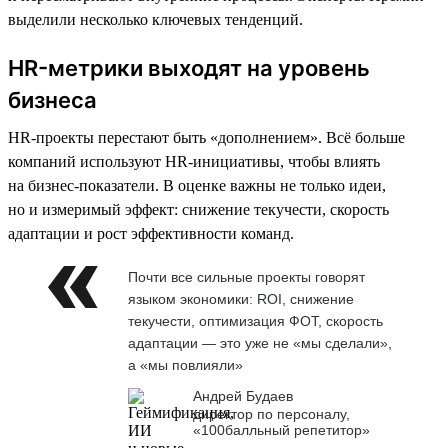
выделили несколько ключевых тенденций.
HR-метрики выходят на уровень
бизнеса
HR-проекты перестают быть «дополнением». Всё больше
компаний используют HR-инициативы, чтобы влиять
на бизнес-показатели. В оценке важны не только идеи,
но и измеримый эффект: снижение текучести, скорость
адаптации и рост эффективности команд.
Почти все сильные проекты говорят
языком экономики: ROI, снижение
текучести, оптимизация ФОТ, скорость
адаптации — это уже не «мы сделали»,
а «мы повлияли»
Андрей Будаев
директор по персоналу,
«100балльный репетитор»