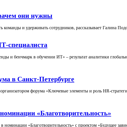
зачем они нужны
 команды и удерживать сотрудников, рассказывает Галина Подо
ИТ-специалиста
ренды и бенчмарк в обучении ИТ» – результат аналитики глоба
ма в Санкт-Петербурге
рганизатором форума «Ключевые элементы и роль HR-стратегии
 номинации «Благотворительность»
в номинации «Благотворительность» с проектом «Будущее завис