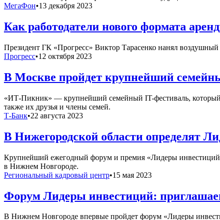
МегаФон
•
13 декабря 2023
Как работодатели нового формата арен
Президент ГК «Прогресс» Виктор Тарасенко нанял воздушный б
Прогресс
•
12 октября 2023
В Москве пройдет крупнейший семей
«ИТ-Пикник» — крупнейший семейный IT-фестиваль, который п
также их друзья и члены семей.
Т-Банк
•
22 августа 2023
В Нижегородской области определят Ли
Крупнейший ежегодный форум и премия «Лидеры инвестиций» дл
в Нижнем Новгороде.
Региональный кадровый центр
•
15 мая 2023
Форум Лидеры инвестиций: приглашаем
В Нижнем Новгороде впервые пройдет форум «Лидеры инвести