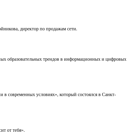
йникова, директор по продажам сети.
льных образовательных трендов в информационных и цифровых
 в современных условиях», который состоялся в Санкт-
ит от тебя».