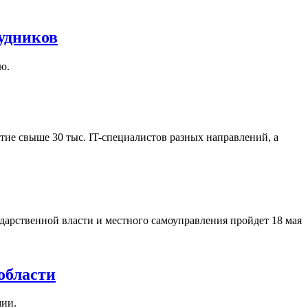
удников
ю.
ие свыше 30 тыс. IT-специалистов разных направлений, а
арственной власти и местного самоуправления пройдет 18 мая
области
мии.