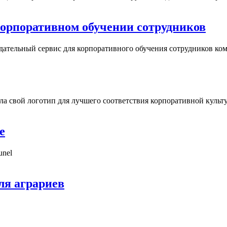
в корпоративном обучении сотрудников
ндательный сервис для корпоративного обучения сотрудников ко
ила свой логотип для лучшего соответствия корпоративной культ
е
unel
ля аграриев