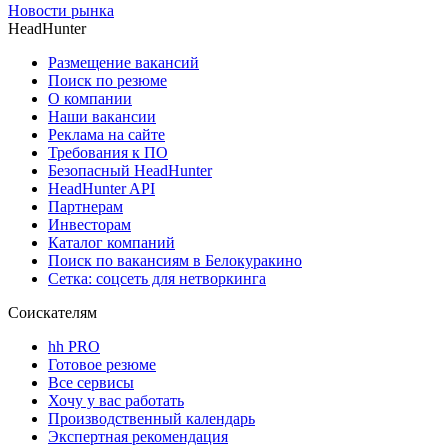
Новости рынка
HeadHunter
Размещение вакансий
Поиск по резюме
О компании
Наши вакансии
Реклама на сайте
Требования к ПО
Безопасный HeadHunter
HeadHunter API
Партнерам
Инвесторам
Каталог компаний
Поиск по вакансиям в Белокуракино
Сетка: соцсеть для нетворкинга
Соискателям
hh PRO
Готовое резюме
Все сервисы
Хочу у вас работать
Производственный календарь
Экспертная рекомендация