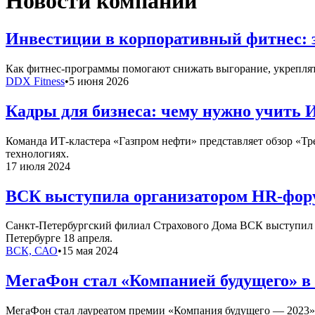
Новости компаний
Инвестиции в корпоративный фитнес: 
Как фитнес-программы помогают снижать выгорание, укреплять
DDX Fitness
•
5 июня 2026
Кадры для бизнеса: чему нужно учить 
Команда ИТ-кластера «Газпром нефти» представляет обзор «Т
технологиях.
17 июля 2024
ВСК выступила организатором HR-фору
Санкт-Петербургский филиал Страхового Дома ВСК выступил о
Петербурге 18 апреля.
ВСК, САО
•
15 мая 2024
МегаФон стал «Компанией будущего» в
МегаФон стал лауреатом премии «Компания будущего — 2023» 