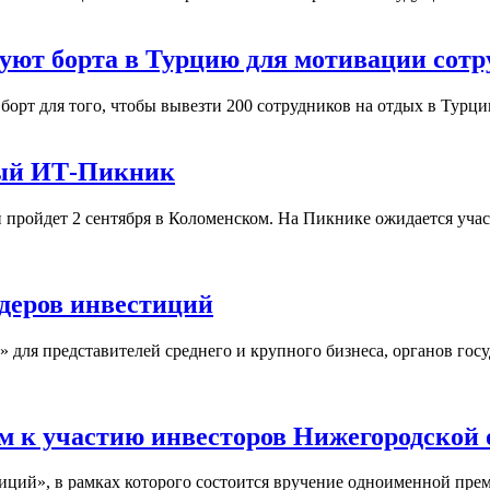
дуют борта в Турцию для мотивации сотр
орт для того, чтобы вывезти 200 сотрудников на отдых в Турци
ный ИТ-Пикник
ройдет 2 сентября в Коломенском. На Пикнике ожидается участ
деров инвестиций
я представителей среднего и крупного бизнеса, органов госуд
 к участию инвесторов Нижегородской 
ций», в рамках которого состоится вручение одноименной пре