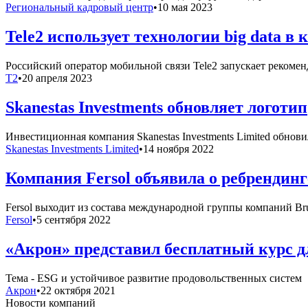
Региональный кадровый центр
•
10 мая 2023
Tele2 использует технологии big data 
Российский оператор мобильной связи Tele2 запускает рекоме
T2
•
20 апреля 2023
Skanestas Investments обновляет логотип
Инвестиционная компания Skanestas Investments Limited обнов
Skanestas Investments Limited
•
14 ноября 2022
Компания Fersol объявила о ребрендинг
Fersol выходит из состава международной группы компаний Br
Fersol
•
5 сентября 2022
«Акрон» представил бесплатный курс д
Тема - ESG и устойчивое развитие продовольственных систем
Акрон
•
22 октября 2021
Новости компаний