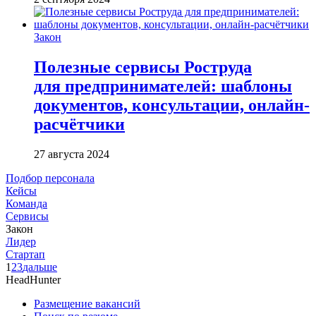
Закон
Полезные сервисы Роструда
для предпринимателей: шаблоны
документов, консультации, онлайн-
расчётчики
27 августа 2024
Подбор персонала
Кейсы
Команда
Сервисы
Закон
Лидер
Стартап
1
2
3
дальше
HeadHunter
Размещение вакансий