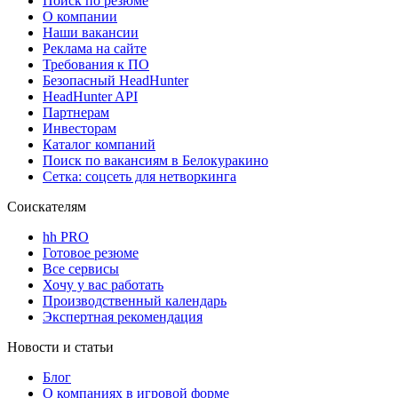
Поиск по резюме
О компании
Наши вакансии
Реклама на сайте
Требования к ПО
Безопасный HeadHunter
HeadHunter API
Партнерам
Инвесторам
Каталог компаний
Поиск по вакансиям в Белокуракино
Сетка: соцсеть для нетворкинга
Соискателям
hh PRO
Готовое резюме
Все сервисы
Хочу у вас работать
Производственный календарь
Экспертная рекомендация
Новости и статьи
Блог
О компаниях в игровой форме