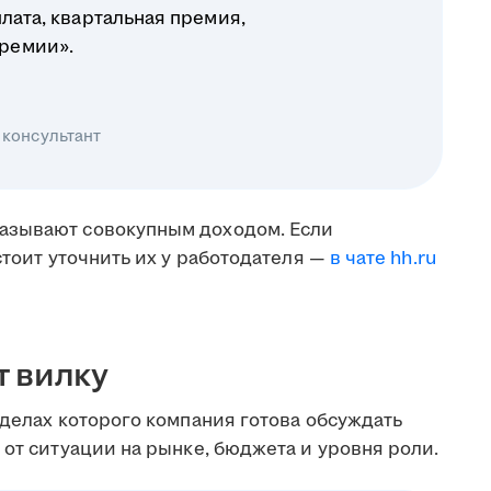
плата, квартальная премия,
ремии».
 консультант
азывают совокупным доходом. Если
стоит уточнить их у работодателя —
в чате hh.ru
т вилку
еделах которого компания готова обсуждать
 от ситуации на рынке, бюджета и уровня роли.