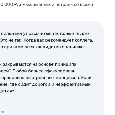
100 000 ₽, а максимальный потолок со всеми
 вилки могут рассчитывать только те, кто
то не так. Когда вас рекомендует коллега,
Но при этом всех кандидатов оценивают
ли закрываются на основе принципа
юдей“. Любой бизнес сфокусирован
т правильно выстроенных процессов. Если
вене, где сидит дорогой и неэффективный
аться».
ерт