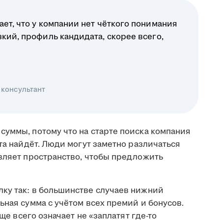
ает, что у компании нет чёткого понимания
зкий, профиль кандидата, скорее всего,
 консультант
суммы, потому что на старте поиска компания
ата найдёт. Люди могут заметно различаться
авляет пространство, чтобы предложить
ку так: в большинстве случаев нижний
ьная сумма с учётом всех премий и бонусов.
аще всего означает не «заплатят где-то