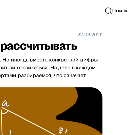
Поиск
22.06.2026
у рассчитывать
ту. Но иногда вместо конкретной цифры
оит ли откликаться. На деле в каждом
ертами разбираемся, что означает