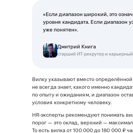
«Если диапазон широкий, это означ
уровня кандидата. Если диапазон у
уже понятен».
Дмитрий Книга
старший ИТ-рекрутер и карьерный
Вилку указывают вместо определённой 
не всегда знает, какого именно кандид
по опыту и ожиданиям, и диапазон ост
условия конкретному человеку.
HR-эксперты рекомендуют понимать вил
порог — это оклад, верхний — максимал
То есть вилка от 100 000 до 180 000 ₽ ч