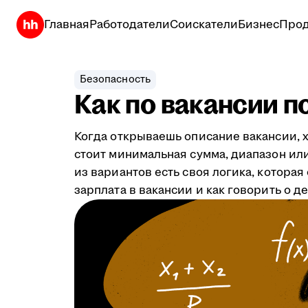
Главная
Работодатели
Соискатели
Бизнес
Прод
Безопасность
Как по вакансии п
Когда открываешь описание вакансии, х
стоит минимальная сумма, диапазон или 
из вариантов есть своя логика, котора
зарплата в вакансии и как говорить о д