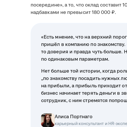
посередине», а то, что оклад составит 
надбавками не превысит 180 000 ₽.
«Есть мнение, что на верхний порог
пришёл в компанию по знакомству. Э
то доверия и правда чуть больше. 
по одинаковым параметрам.
Нет больше той истории, когда ро
„по знакомству посадить нужных л
на прибыли, а прибыль приходит о
бизнес начинает терять деньги в з
сотрудник, с ним стремятся попрощ
Алиса Портнаго
карьерный консультант и HR-эксп