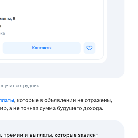
получит сотрудник
платы
, которые в объявлении не отражены,
ир, а не точная сумма будущего дохода.
, премии и выплаты, которые зависят