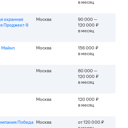
в месяц
я охранная
Москва
90 000 —
я Проджект-9
120 000 ₽
в месяц
 Майнл
Москва
156 000 ₽
в месяц
Москва
80 000 —
120 000 ₽
в месяц
Москва
120 000 ₽
в месяц
омпания Победа
Москва
от 120 000 ₽