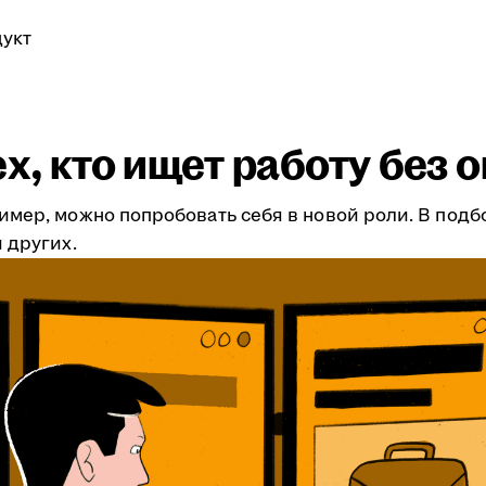
укт
ех, кто ищет работу без 
имер, можно попробовать себя в новой роли. В подб
 других.