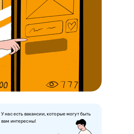
У нас есть вакансии, которые могут быть
вам интересны!