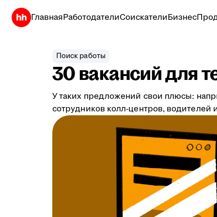
Главная
Работодатели
Соискатели
Бизнес
Прод
Поиск работы
30 вакансий для т
У таких предложений свои плюсы: напр
сотрудников колл-центров, водителей и