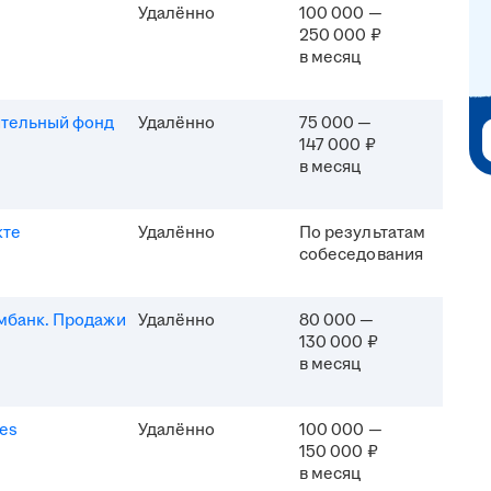
Удалённо
100 000 —
250 000 ₽
в месяц
ительный фонд
Удалённо
75 000 —
147 000 ₽
в месяц
кте
Удалённо
По результатам
собеседования
мбанк. Продажи
Удалённо
80 000 —
130 000 ₽
в месяц
es
Удалённо
100 000 —
150 000 ₽
в месяц