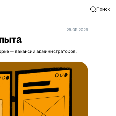
Поиск
25.05.2026
опыта
орке — вакансии администраторов,