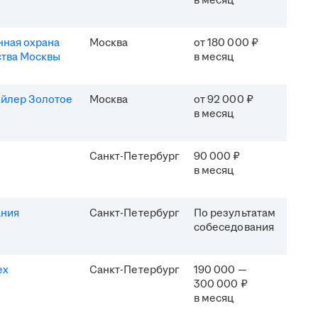
в месяц
ная охрана
Москва
от 180 000 ₽
ства Москвы
в месяц
ейлер Золотое
Москва
от 92 000 ₽
в месяц
Санкт-Петербург
90 000 ₽
в месяц
ания
Санкт-Петербург
По результатам
собеседования
ех
Санкт-Петербург
190 000 —
300 000 ₽
в месяц