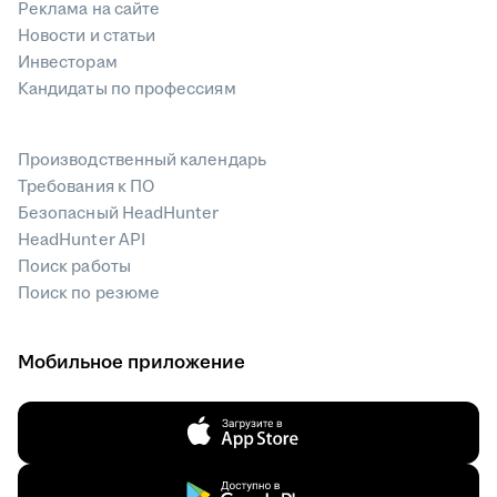
Реклама на сайте
Новости и статьи
Инвесторам
Кандидаты по профессиям
Производственный календарь
Требования к ПО
Безопасный HeadHunter
HeadHunter API
Поиск работы
Поиск по резюме
Мобильное приложение