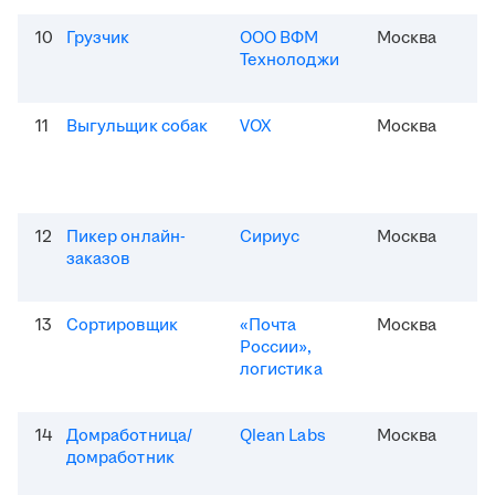
10
Грузчик
ООО ВФМ
Москва
Технолоджи
11
Выгульщик собак
VOX
Москва
12
Пикер онлайн-
Сириус
Москва
заказов
13
Сортировщик
«Почта
Москва
России»,
логистика
14
Домработница/
Qlean Labs
Москва
домработник