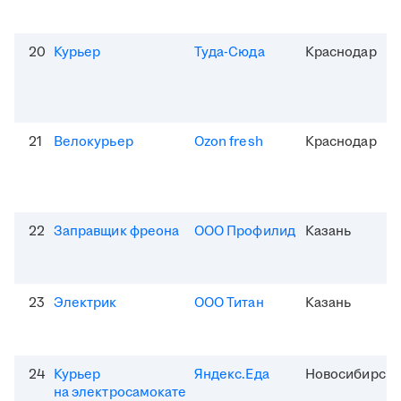
20
Курьер
Туда-Сюда
Краснодар
21
Велокурьер
Ozon fresh
Краснодар
22
Заправщик фреона
ООО Профилид
Казань
23
Электрик
ООО Титан
Казань
24
Курьер
Яндекс.Еда
Новосибирск
на электросамокате