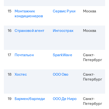
15
Монтажник
Сервис Руки
Москва
кондиционеров
16
Страховой агент
Ингосстрах
Москва
17
Почтальон
SparkWave
Санкт-
Петербург
18
Хостес
ООО Ово
Санкт-
Петербург
19
Бармен/барледи
ООО Де Ниро
Санкт-
Петербург