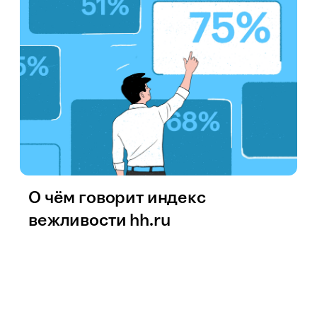
О чём говорит индекс
вежливости hh.ru