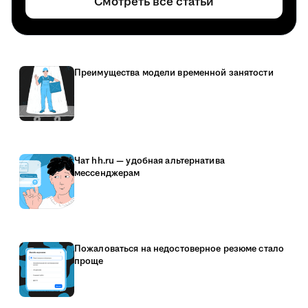
Смотреть все статьи
Преимущества модели временной занятости
Чат hh.ru — удобная альтернатива
мессенджерам
Пожаловаться на недостоверное резюме стало
проще