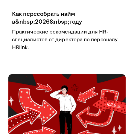
Как пересобрать найм
в&nbsp;2026&nbsp;году
Практические рекомендации для HR-
специалистов от директора по персоналу
HRlink.