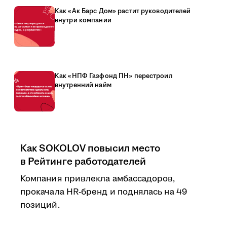
Как «Ак Барс Дом» растит руководителей
внутри компании
Как «НПФ Газфонд ПН» перестроил
внутренний найм
Как SOKOLOV повысил место
в Рейтинге работодателей
Компания привлекла амбассадоров,
прокачала HR-бренд и поднялась на 49
позиций.