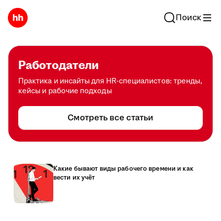
Поиск
Работодатели
Практика и инсайты для HR-специалистов: тренды,
кейсы и рабочие подходы
Смотреть все статьи
Какие бывают виды рабочего времени и как
вести их учёт