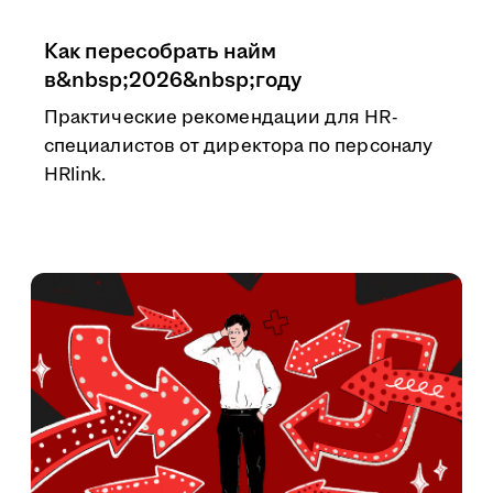
Как пересобрать найм
в&nbsp;2026&nbsp;году
Практические рекомендации для HR-
специалистов от директора по персоналу
HRlink.