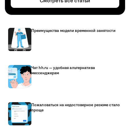
Смотреть все статьи
Преимущества модели временной занятости
Чат hh.ru — удобная альтернатива
мессенджерам
Пожаловаться на недостоверное резюме стало
проще