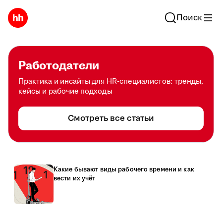
Поиск
Работодатели
Практика и инсайты для HR-специалистов: тренды,
кейсы и рабочие подходы
Смотреть все статьи
Какие бывают виды рабочего времени и как
вести их учёт