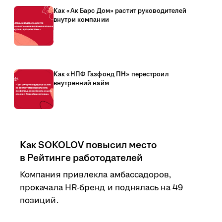
Как «Ак Барс Дом» растит руководителей
внутри компании
Как «НПФ Газфонд ПН» перестроил
внутренний найм
Как SOKOLOV повысил место
в Рейтинге работодателей
Компания привлекла амбассадоров,
прокачала HR-бренд и поднялась на 49
позиций.