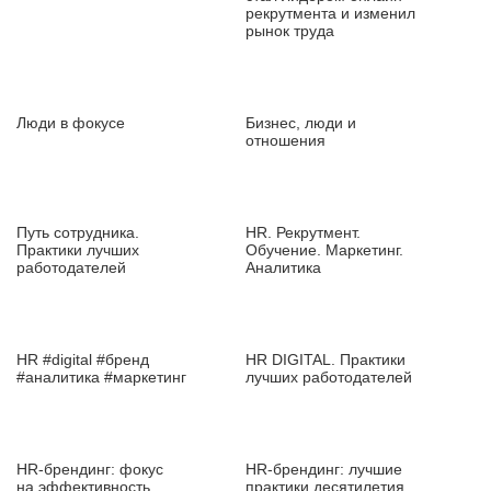
рекрутмента и изменил
рынок труда
Люди в фокусе
Бизнес, люди и
отношения
Путь сотрудника.
HR. Рекрутмент.
Практики лучших
Обучение. Маркетинг.
работодателей
Аналитика
HR #digital #бренд
HR DIGITAL. Практики
#аналитика #маркетинг
лучших работодателей
HR‑брендинг: фокус
HR‑брендинг: лучшие
на эффективность
практики десятилетия