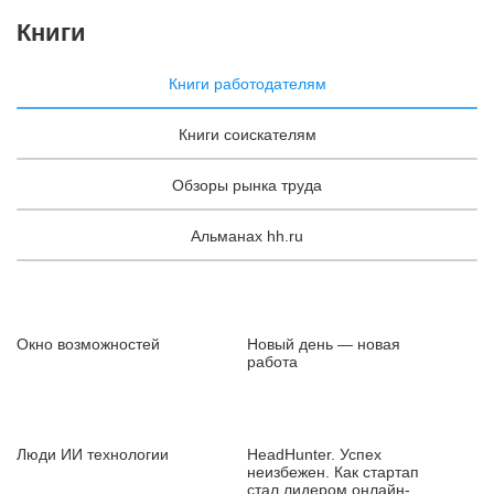
Книги
Книги работодателям
Книги соискателям
Обзоры рынка труда
Альманах hh.ru
Окно возможностей
Новый день — новая
работа
Люди ИИ технологии
HeadHunter. Успех
неизбежен. Как стартап
стал лидером онлайн-