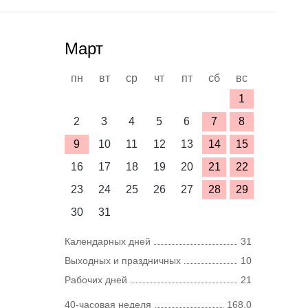
Март
пн
вт
ср
чт
пт
сб
вс
1
2
3
4
5
6
7
8
9
10
11
12
13
14
15
16
17
18
19
20
21
22
23
24
25
26
27
28
29
30
31
Календарных дней
31
Выходных и праздничных
10
Рабочих дней
21
40-часовая неделя
168,0