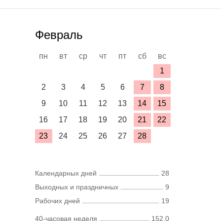
Февраль
пн
вт
ср
чт
пт
сб
вс
1
2
3
4
5
6
7
8
9
10
11
12
13
14
15
16
17
18
19
20
21
22
23
24
25
26
27
28
Календарных дней
28
Выходных и праздничных
9
Рабочих дней
19
40-часовая неделя
152,0