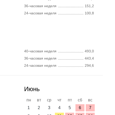
36-часовая неделя
151,2
24-часовая неделя
100,8
40-часовая неделя
493,0
36-часовая неделя
443,4
24-часовая неделя
294,6
Июнь
пн
вт
ср
чт
пт
сб
вс
1
2
3
4
5
6
7