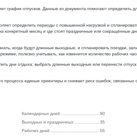
ляет график отпусков. Данные из документа помогают определить д
оляет определить периоды с повышенной нагрузкой и спланироват
 на конкретный месяц и где стоят праздничные или сокращённые д
нать, когда будут длинные выходные, и спланировать поездки, запи
режиме, полезно учитывать, как изменится количество рабочих часо
ить дни отдыха: выбрать длинные выходные или перенести отпуск 
о процесса единые ориентиры и снижает риск ошибок, связанных с 
Календарных дней
90
Выходных и праздничных
35
Рабочих дней
55