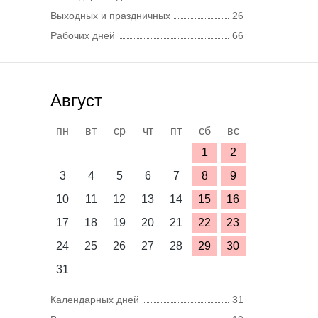
Выходных и праздничных
26
Рабочих дней
66
Август
пн
вт
ср
чт
пт
сб
вс
1
2
3
4
5
6
7
8
9
10
11
12
13
14
15
16
17
18
19
20
21
22
23
24
25
26
27
28
29
30
31
Календарных дней
31