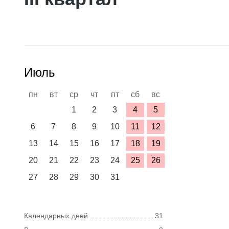
Июль
пн
вт
ср
чт
пт
сб
вс
1
2
3
4
5
6
7
8
9
10
11
12
13
14
15
16
17
18
19
20
21
22
23
24
25
26
27
28
29
30
31
Календарных дней
31