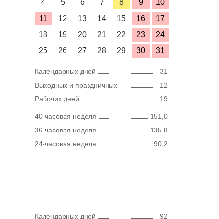
4
5
6
7
8
9
10
11
12
13
14
15
16
17
18
19
20
21
22
23
24
25
26
27
28
29
30
31
Календарных дней
31
Выходных и праздничных
12
Рабочих дней
19
40-часовая неделя
151,0
36-часовая неделя
135,8
24-часовая неделя
90,2
Календарных дней
92