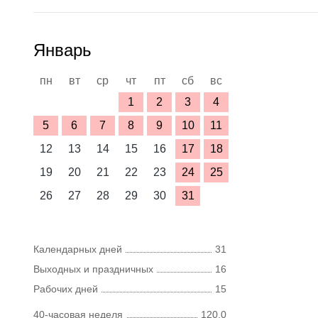
Январь
пн
вт
ср
чт
пт
сб
вс
1
2
3
4
5
6
7
8
9
10
11
12
13
14
15
16
17
18
19
20
21
22
23
24
25
26
27
28
29
30
31
Календарных дней
31
Выходных и праздничных
16
Рабочих дней
15
40-часовая неделя
120,0