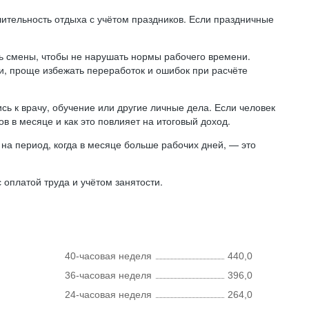
лительность отдыха с учётом праздников. Если праздничные
ь смены, чтобы не нарушать нормы рабочего времени.
ни, проще избежать переработок и ошибок при расчёте
сь к врачу, обучение или другие личные дела. Если человек
в в месяце и как это повлияет на итоговый доход.
на период, когда в месяце больше рабочих дней, — это
оплатой труда и учётом занятости.
40-часовая неделя
440,0
36-часовая неделя
396,0
24-часовая неделя
264,0