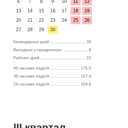
6
7
8
9
10
11
12
13
14
15
16
17
18
19
20
21
22
23
24
25
26
27
28
29
30
Календарных дней
30
Выходных и праздничных
8
Рабочих дней
22
40-часовая неделя
175,0
36-часовая неделя
157,4
24-часовая неделя
104,6
III квартал