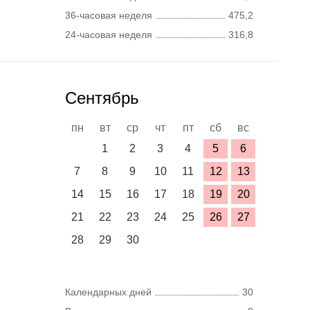
36-часовая неделя
475,2
24-часовая неделя
316,8
Сентябрь
пн
вт
ср
чт
пт
сб
вс
1
2
3
4
5
6
7
8
9
10
11
12
13
14
15
16
17
18
19
20
21
22
23
24
25
26
27
28
29
30
Календарных дней
30