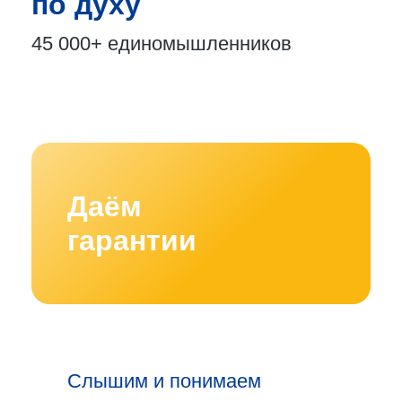
по духу
45 000+
единомышленников
Даём
гарантии
Слышим и понимаем