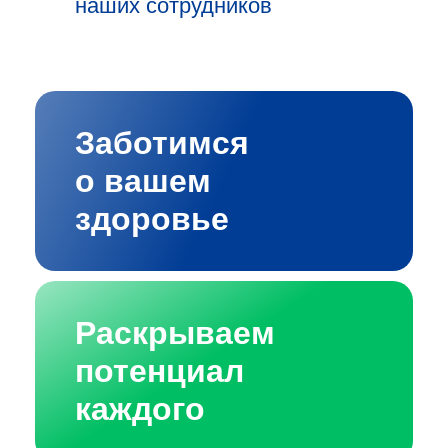
наших сотрудников
Заботимся
о вашем
здоровье
Раскрываем
потенциал
каждого