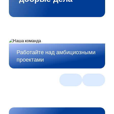
Работайте над амбициозными
проектами