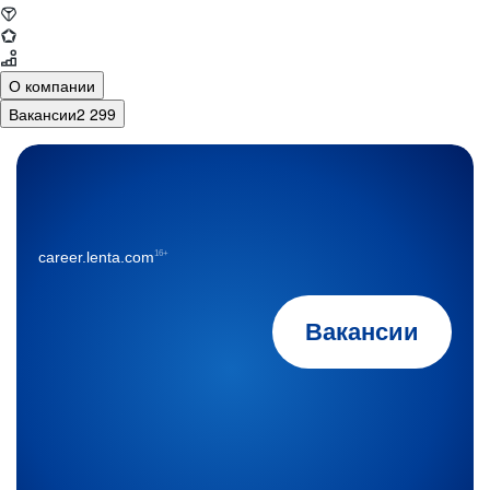
О компании
Вакансии
2 299
16+
career.lenta.com
Вакансии