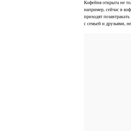
Кофейня открыта не то
например, сейчас в ко
приходят позавтракать 
с семьей и друзьями, н