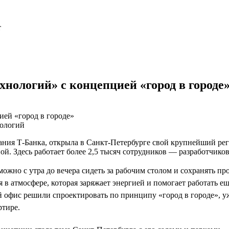
т
нологий» с концепцией «город в городе
нологий
пания Т-Банка, открыла в Санкт-Петербурге свой крупнейший ре
ой. Здесь работает более 2,5 тысяч сотрудников — разработчик
можно с утра до вечера сидеть за рабочим столом и сохранять пр
 в атмосфере, которая заряжает энергией и помогает работать е
 офис решили спроектировать по принципу «город в городе», 
ртире.