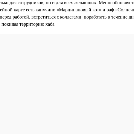
лько для сотрудников, но и для всех желающих. Меню обновляет
фейной карте есть капучино «Марципановый кот» и раф «Солнеч
перед работой, встретиться с коллегами, поработать в течение д
е покидая территорию хаба.