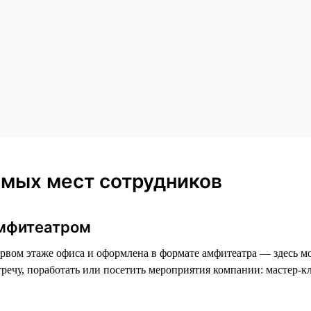
мых мест сотрудников
амфитеатром
рвом этаже офиса и оформлена в формате амфитеатра — здесь м
стречу, поработать или посетить мероприятия компании: мастер-к