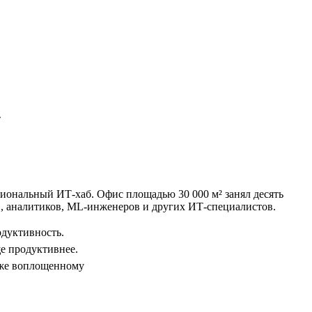
»
гиональный ИТ-хаб. Офис площадью 30 000 м² занял десять
ов, аналитиков, ML-инженеров и других ИТ-специалистов.
одуктивность.
ще продуктивнее.
уже воплощенному