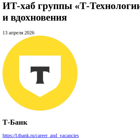
ИТ-хаб группы «Т-Технологии
и вдохновения
13 апреля 2026
Т-Банк
https://l.tbank.ru/career_and_vacancies