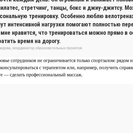
пилатес, стретчинг, танцы, бокс и джиу-джитсу. М
рсональную тренировку. Особенно люблю велотрен
нут интенсивной нагрузки помогают полностью пер
 мне нравится, что тренироваться можно прямо в 
ратить время на дорогу.
едова, координатор образовательных проектов
ровье сотрудников не ограничивается только спортзалом: рядом
консультироваться с терапевтом или, например, получить справк
те — сделать профессиональный массаж.