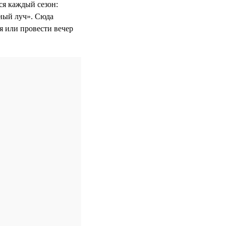
ся каждый сезон:
ный луч». Сюда
ня или провести вечер