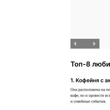
/
Топ-8 люби
1. Кофейня с 
Она расположена на пе
кофе, но и провести в
и семейные события.