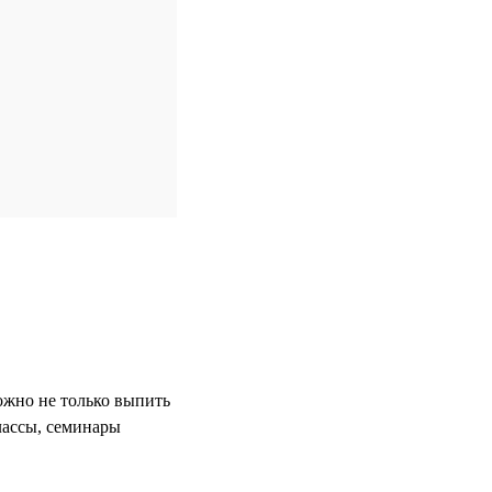
ожно не только выпить
лассы, семинары