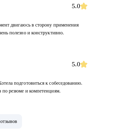
5.0
омент двигаюсь в сторону применения
чень полезно и конструктивно.
5.0
отела подготовиться к собеседованию.
в по резюме и компетенциям.
 отзывов