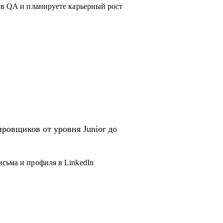
 в QA и планируете карьерный рост
ровщиков от уровня Junior до
исьма и профиля в LinkedIn