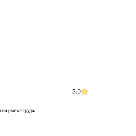
5.0
л на рынке труда.