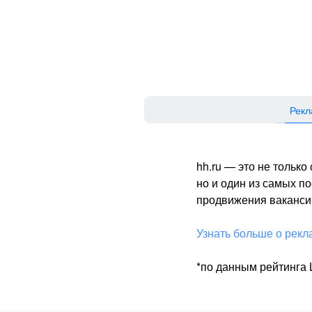
Рекл
hh.ru — это не тольк
но и один из самых 
продвижения вакансий
Узнать больше о рекл
*по данным рейтинга L