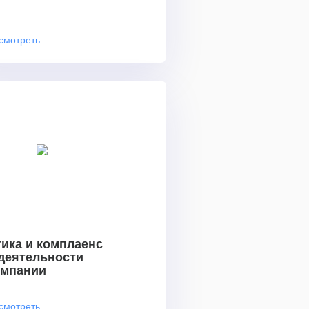
смотреть
ика и комплаенс
 деятельности
омпании
смотреть