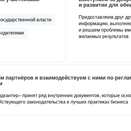
и развитие для обе
Предоставляем друг др
государственной власти
информацию, выполняе
и решаем проблемы вме
водителями
желаемых результатов
м партнёров и взаимодействуем с ними по регл
м
дхантер» принят ряд внутренних документов, которые осн
йствующего законодательства и лучших практиках бизнеса