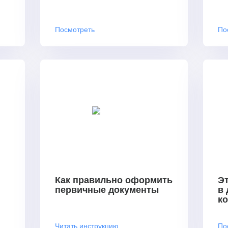
Посмотреть
По
Как правильно оформить
Эт
первичные документы
в
к
Читать инструкцию
По