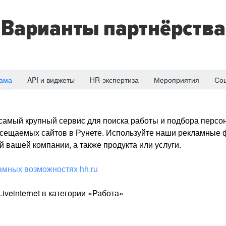
Варианты партнёрства
ама
API и виджеты
HR-экспертиза
Мероприятия
Со
о самый крупный сервис для поиска работы и подбора персон
посещаемых сайтов в Рунете. Используйте наши рекламные
 вашей компании, а также продукта или услуги.
амных возможностях hh.ru
iveinternet в категории «Работа»