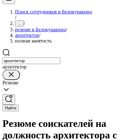
Поиск сотрудников в Белокуракино
/
/
...
резюме в Белокуракино
/
архитектор
/
полная занятость
архитектор
Резюме
Найти
Резюме соискателей на
должность архитектора с