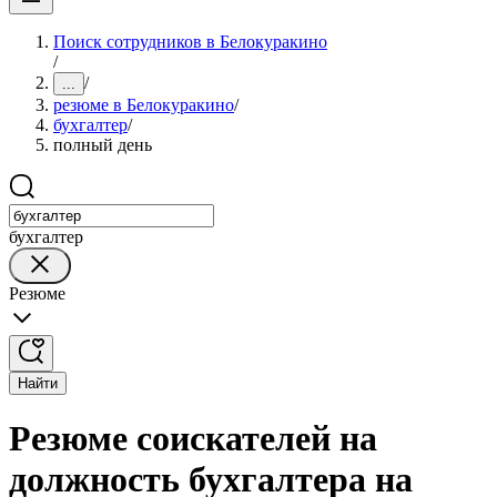
Поиск сотрудников в Белокуракино
/
/
...
резюме в Белокуракино
/
бухгалтер
/
полный день
бухгалтер
Резюме
Найти
Резюме соискателей на
должность бухгалтера на