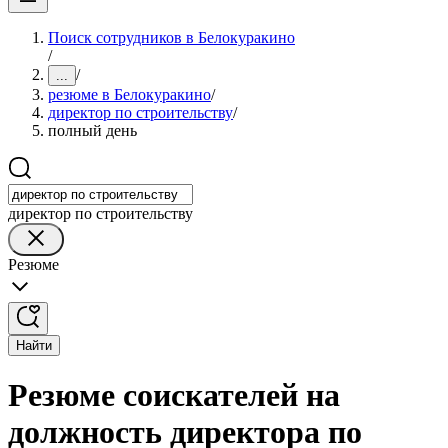
Поиск сотрудников в Белокуракино
/
/
...
резюме в Белокуракино
/
директор по строительству
/
полный день
директор по строительству
Резюме
Найти
Резюме соискателей на
должность директора по