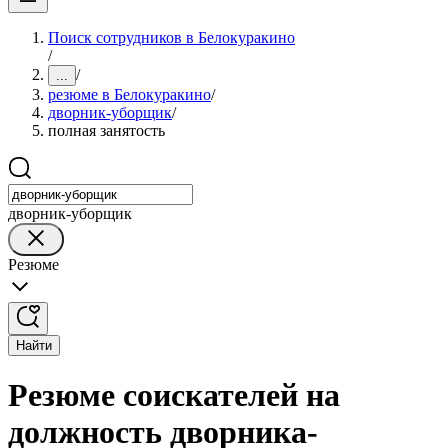
Поиск сотрудников в Белокуракино
/
/
...
резюме в Белокуракино
/
дворник-уборщик
/
полная занятость
дворник-уборщик
Резюме
Найти
Резюме соискателей на
должность дворника-