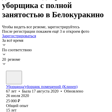
уборщика с полной
занятостью в Белокуракино
Чтобы видеть все резюме, зарегистрируйтесь
После регистрации покажем ещё 3 и откроем фото
Зарегистрироваться
За всё время
По соответствию
20 резюме
Уборщица/уборщик помещений (Клинер)
67
лет
•
Была
17 августа 2020
•
Обновлено
26 июля 2020
25 000
₽
Общий опыт
15
лет