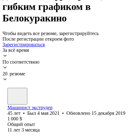
гибким графиком в
Белокуракино
Чтобы видеть все резюме, зарегистрируйтесь
После регистрации откроем фото
Зарегистрироваться
За всё время
По соответствию
20 резюме
Машинист экструдер
45
лет
•
Был
4 мая 2021
•
Обновлено
15 декабря 2019
1 000
$
Общий опыт
11
лет
3
месяца