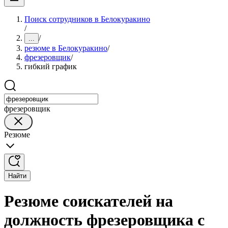
Поиск сотрудников в Белокуракино
/
/
...
резюме в Белокуракино
/
фрезеровщик
/
гибкий график
фрезеровщик
Резюме
Найти
Резюме соискателей на
должность фрезеровщика с