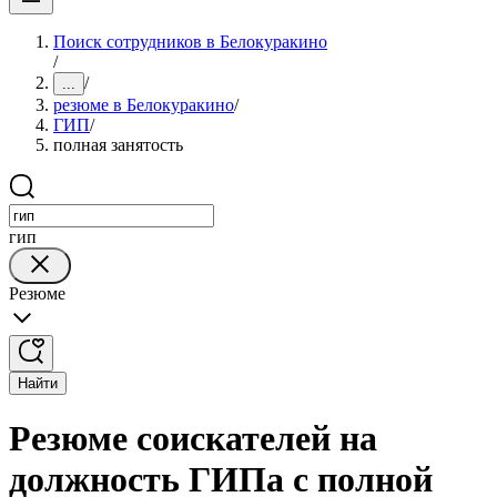
Поиск сотрудников в Белокуракино
/
/
...
резюме в Белокуракино
/
ГИП
/
полная занятость
гип
Резюме
Найти
Резюме соискателей на
должность ГИПа с полной