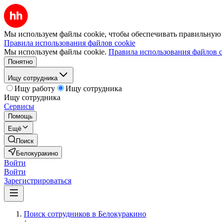
Мы используем файлы cookie, чтобы обеспечивать правильную р
Правила использования файлов cookie
Мы используем файлы cookie.
Правила использования файлов c
Понятно
Ищу сотрудника
Ищу работу
Ищу сотрудника
Ищу сотрудника
Сервисы
Помощь
Ещё
Поиск
Белокуракино
Войти
Войти
Зарегистрироваться
Поиск сотрудников в Белокуракино