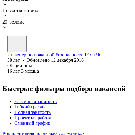
По соответствию
20 резюме
Инженер по пожарной безопасности ГО и ЧС
38
лет
•
Обновлено
12 декабря 2016
Общий опыт
16
лет
3
месяца
Быстрые фильтры подбора вакансий
Частичная занятость
Гибкий график
Полная занятость
Проектная работа
Сменный график
Корпоративная поддержка сотрудников