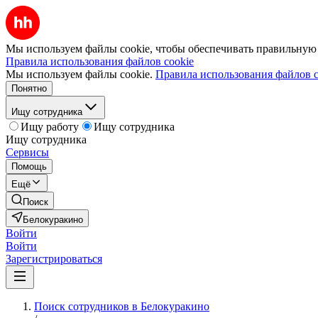
Мы используем файлы cookie, чтобы обеспечивать правильную р
Правила использования файлов cookie
Мы используем файлы cookie.
Правила использования файлов c
Понятно
Ищу сотрудника
Ищу работу
Ищу сотрудника
Ищу сотрудника
Сервисы
Помощь
Ещё
Поиск
Белокуракино
Войти
Войти
Зарегистрироваться
Поиск сотрудников в Белокуракино