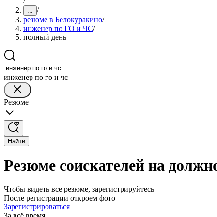
/
/
...
резюме в Белокуракино
/
инженер по ГО и ЧС
/
полный день
инженер по го и чс
Резюме
Найти
Резюме соискателей на должн
Чтобы видеть все резюме, зарегистрируйтесь
После регистрации откроем фото
Зарегистрироваться
За всё время