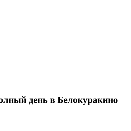
полный день в Белокуракино