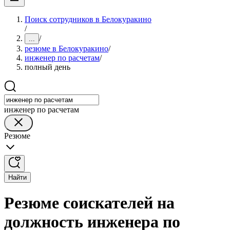
Поиск сотрудников в Белокуракино
/
/
...
резюме в Белокуракино
/
инженер по расчетам
/
полный день
инженер по расчетам
Резюме
Найти
Резюме соискателей на
должность инженера по