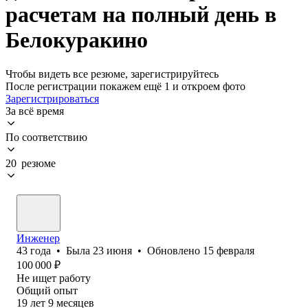
расчетам на полный день в
Белокуракино
Чтобы видеть все резюме, зарегистрируйтесь
После регистрации покажем ещё 1 и откроем фото
Зарегистрироваться
За всё время
По соответствию
20 резюме
Инженер
43
года
•
Была
23 июня
•
Обновлено
15 февраля
100 000
₽
Не ищет работу
Общий опыт
19
лет
9
месяцев